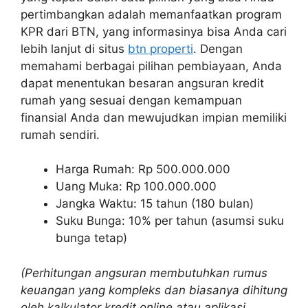
pertimbangkan adalah memanfaatkan program
KPR dari BTN, yang informasinya bisa Anda cari
lebih lanjut di situs
btn properti
. Dengan
memahami berbagai pilihan pembiayaan, Anda
dapat menentukan besaran angsuran kredit
rumah yang sesuai dengan kemampuan
finansial Anda dan mewujudkan impian memiliki
rumah sendiri.
Harga Rumah: Rp 500.000.000
Uang Muka: Rp 100.000.000
Jangka Waktu: 15 tahun (180 bulan)
Suku Bunga: 10% per tahun (asumsi suku
bunga tetap)
(Perhitungan angsuran membutuhkan rumus
keuangan yang kompleks dan biasanya dihitung
oleh kalkulator kredit online atau aplikasi