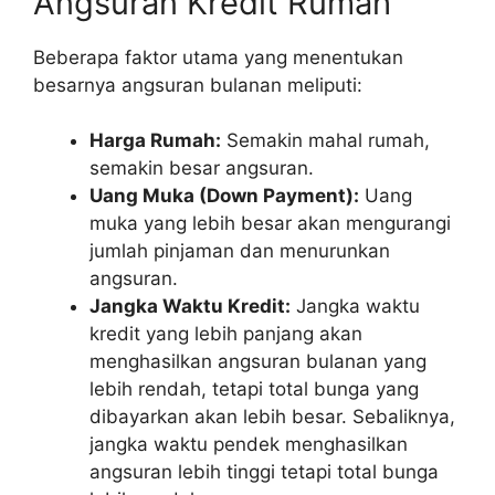
Angsuran Kredit Rumah
Beberapa faktor utama yang menentukan
besarnya angsuran bulanan meliputi:
Harga Rumah:
Semakin mahal rumah,
semakin besar angsuran.
Uang Muka (Down Payment):
Uang
muka yang lebih besar akan mengurangi
jumlah pinjaman dan menurunkan
angsuran.
Jangka Waktu Kredit:
Jangka waktu
kredit yang lebih panjang akan
menghasilkan angsuran bulanan yang
lebih rendah, tetapi total bunga yang
dibayarkan akan lebih besar. Sebaliknya,
jangka waktu pendek menghasilkan
angsuran lebih tinggi tetapi total bunga