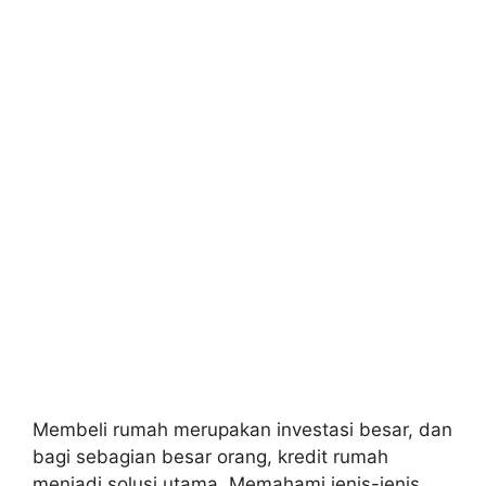
Membeli rumah merupakan investasi besar, dan
bagi sebagian besar orang, kredit rumah
menjadi solusi utama. Memahami jenis-jenis