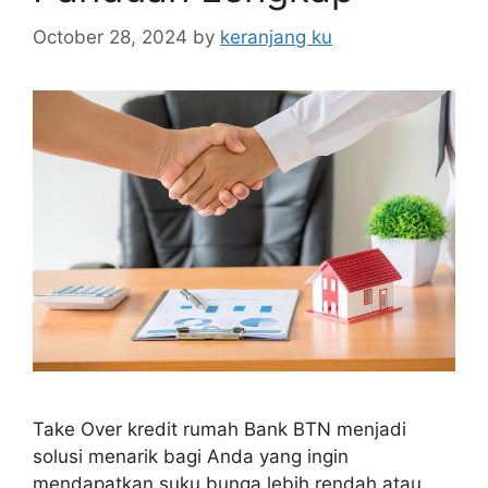
October 28, 2024
by
keranjang ku
Take Over kredit rumah Bank BTN menjadi
solusi menarik bagi Anda yang ingin
mendapatkan suku bunga lebih rendah atau