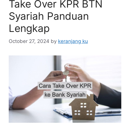
Take Over KPR BTN
Syariah Panduan
Lengkap
October 27, 2024
by
keranjang ku