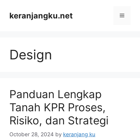
Skip
to
keranjangku.net
Menu
content
Design
Panduan Lengkap
Tanah KPR Proses,
Risiko, dan Strategi
October 28, 2024
by
keranjang ku