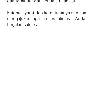
dan terhindar dari kendala finansial.
Ketahui syarat dan ketentuannya sebelum
mengajukan, agar proses take over Anda
berjalan sukses.