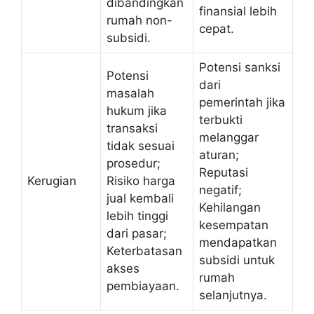
dibandingkan
finansial lebih
rumah non-
cepat.
subsidi.
Potensi sanksi
Potensi
dari
masalah
pemerintah jika
hukum jika
terbukti
transaksi
melanggar
tidak sesuai
aturan;
prosedur;
Reputasi
Kerugian
Risiko harga
negatif;
jual kembali
Kehilangan
lebih tinggi
kesempatan
dari pasar;
mendapatkan
Keterbatasan
subsidi untuk
akses
rumah
pembiayaan.
selanjutnya.