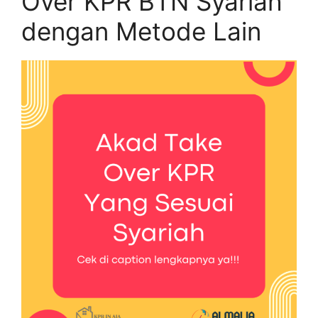
Over KPR BTN Syariah
dengan Metode Lain