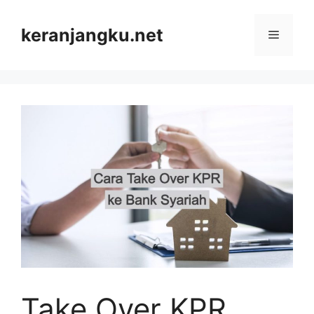
Skip
to
keranjangku.net
Menu
content
Take Over KPR