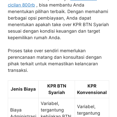
cicilan 800rb
, bisa membantu Anda
menentukan pilihan terbaik. Dengan memahami
berbagai opsi pembiayaan, Anda dapat
menentukan apakah take over KPR BTN Syariah
sesuai dengan kondisi keuangan dan target
kepemilikan rumah Anda.
Proses take over sendiri memerlukan
perencanaan matang dan konsultasi dengan
pihak terkait untuk memastikan kelancaran
transaksi.
KPR BTN
KPR
Jenis Biaya
Syariah
Konvensional
Variabel,
Variabel,
Biaya
tergantung
tergantung
Administrasi
kebijakan BTN