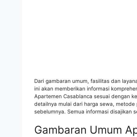
Dari gambaran umum, fasilitas dan layan
ini akan memberikan informasi kompreh
Apartemen Casablanca sesuai dengan k
detailnya mulai dari harga sewa, metode
sebelumnya. Semua informasi disajikan 
Gambaran Umum Ap