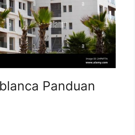
blanca Panduan