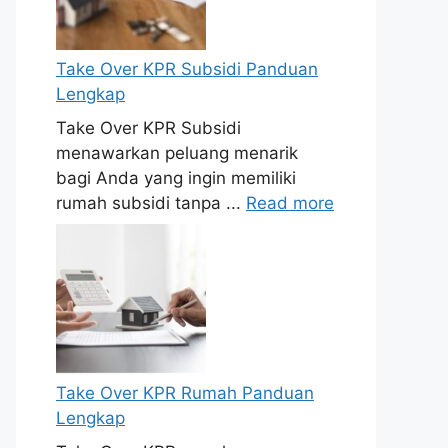
Take Over KPR Subsidi Panduan
Lengkap
Take Over KPR Subsidi
menawarkan peluang menarik
bagi Anda yang ingin memiliki
rumah subsidi tanpa ...
Read more
Take Over KPR Rumah Panduan
Lengkap