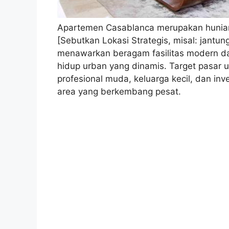
Apartemen Casablanca merupakan hunian ve
[Sebutkan Lokasi Strategis, misal: jantun
menawarkan beragam fasilitas modern d
hidup urban yang dinamis. Target pasar
profesional muda, keluarga kecil, dan inv
area yang berkembang pesat.