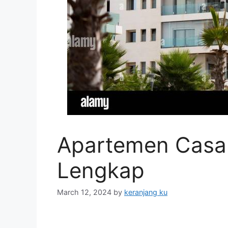
Apartemen Casa
Lengkap
March 12, 2024
by
keranjang ku