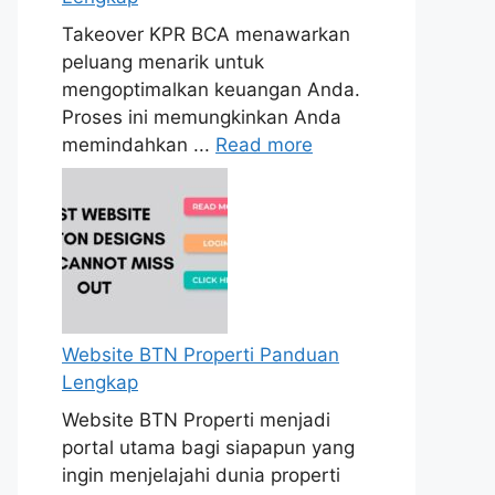
Takeover KPR BCA menawarkan
peluang menarik untuk
mengoptimalkan keuangan Anda.
Proses ini memungkinkan Anda
memindahkan ...
Read more
Website BTN Properti Panduan
Lengkap
Website BTN Properti menjadi
portal utama bagi siapapun yang
ingin menjelajahi dunia properti