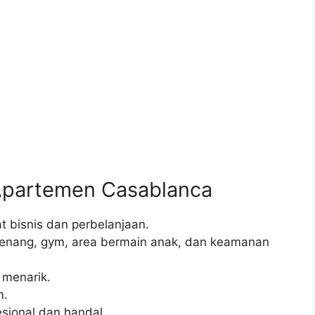
Apartemen Casablanca
t bisnis dan perbelanjaan.
 renang, gym, area bermain anak, dan keamanan
 menarik.
m.
sional dan handal.