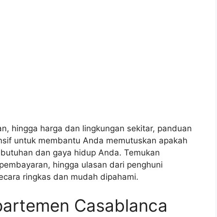
an, hingga harga dan lingkungan sekitar, panduan
ensif untuk membantu Anda memutuskan apakah
ebutuhan dan gaya hidup Anda. Temukan
 pembayaran, hingga ulasan dari penghuni
secara ringkas dan mudah dipahami.
artemen Casablanca