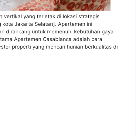
rtikal yang terletak di lokasi strategis
g kota Jakarta Selatan]. Apartemen ini
an dirancang untuk memenuhi kebutuhan gaya
 utama Apartemen Casablanca adalah para
estor properti yang mencari hunian berkualitas di