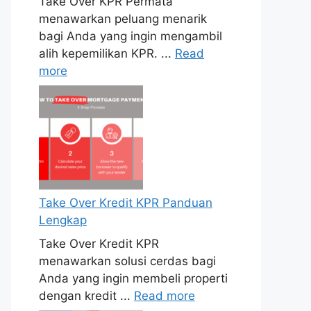
Take Over KPR Permata
menawarkan peluang menarik
bagi Anda yang ingin mengambil
alih kepemilikan KPR. ...
Read
more
Take Over Kredit KPR Panduan
Lengkap
Take Over Kredit KPR
menawarkan solusi cerdas bagi
Anda yang ingin membeli properti
dengan kredit ...
Read more