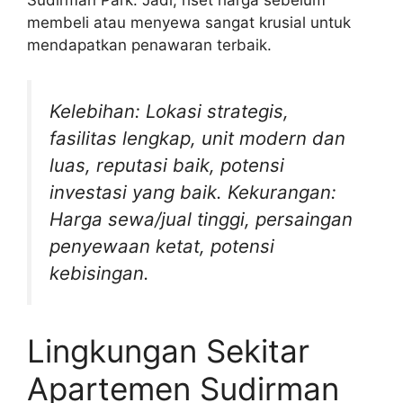
Sudirman Park. Jadi, riset harga sebelum
membeli atau menyewa sangat krusial untuk
mendapatkan penawaran terbaik.
Kelebihan: Lokasi strategis,
fasilitas lengkap, unit modern dan
luas, reputasi baik, potensi
investasi yang baik. Kekurangan:
Harga sewa/jual tinggi, persaingan
penyewaan ketat, potensi
kebisingan.
Lingkungan Sekitar
Apartemen Sudirman