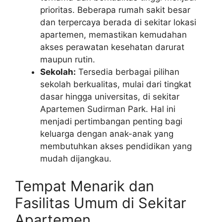
prioritas. Beberapa rumah sakit besar
dan terpercaya berada di sekitar lokasi
apartemen, memastikan kemudahan
akses perawatan kesehatan darurat
maupun rutin.
Sekolah:
Tersedia berbagai pilihan
sekolah berkualitas, mulai dari tingkat
dasar hingga universitas, di sekitar
Apartemen Sudirman Park. Hal ini
menjadi pertimbangan penting bagi
keluarga dengan anak-anak yang
membutuhkan akses pendidikan yang
mudah dijangkau.
Tempat Menarik dan
Fasilitas Umum di Sekitar
Apartemen