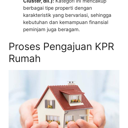
Cluster, dll.):
Kategori ini mencakup
berbagai tipe properti dengan
karakteristik yang bervariasi, sehingga
kebutuhan dan kemampuan finansial
peminjam juga beragam.
Proses Pengajuan KPR
Rumah