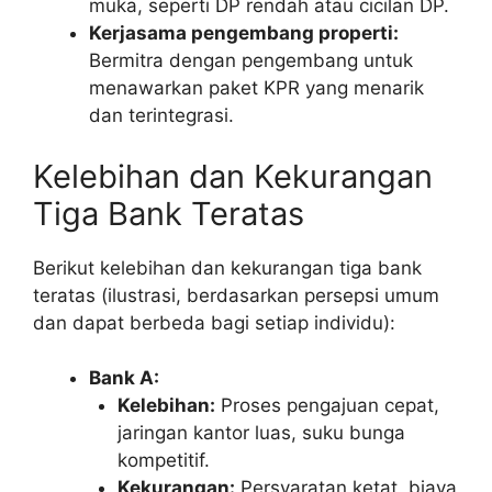
muka, seperti DP rendah atau cicilan DP.
Kerjasama pengembang properti:
Bermitra dengan pengembang untuk
menawarkan paket KPR yang menarik
dan terintegrasi.
Kelebihan dan Kekurangan
Tiga Bank Teratas
Berikut kelebihan dan kekurangan tiga bank
teratas (ilustrasi, berdasarkan persepsi umum
dan dapat berbeda bagi setiap individu):
Bank A:
Kelebihan:
Proses pengajuan cepat,
jaringan kantor luas, suku bunga
kompetitif.
Kekurangan:
Persyaratan ketat, biaya