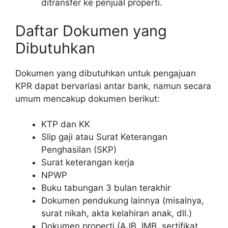
ditransfer ke penjual properti.
Daftar Dokumen yang
Dibutuhkan
Dokumen yang dibutuhkan untuk pengajuan
KPR dapat bervariasi antar bank, namun secara
umum mencakup dokumen berikut:
KTP dan KK
Slip gaji atau Surat Keterangan
Penghasilan (SKP)
Surat keterangan kerja
NPWP
Buku tabungan 3 bulan terakhir
Dokumen pendukung lainnya (misalnya,
surat nikah, akta kelahiran anak, dll.)
Dokumen properti (AJB, IMB, sertifikat