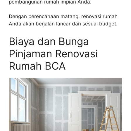
pembangunan rumah impian Anda.
Dengan perencanaan matang, renovasi rumah
Anda akan berjalan lancar dan sesuai budget.
Biaya dan Bunga
Pinjaman Renovasi
Rumah BCA