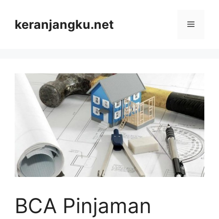
Skip
to
keranjangku.net
Menu
content
BCA Pinjaman