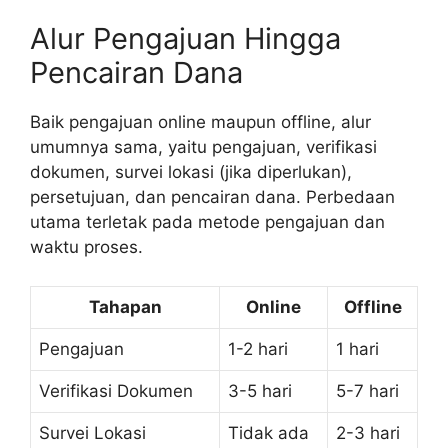
Alur Pengajuan Hingga
Pencairan Dana
Baik pengajuan online maupun offline, alur
umumnya sama, yaitu pengajuan, verifikasi
dokumen, survei lokasi (jika diperlukan),
persetujuan, dan pencairan dana. Perbedaan
utama terletak pada metode pengajuan dan
waktu proses.
Tahapan
Online
Offline
Pengajuan
1-2 hari
1 hari
Verifikasi Dokumen
3-5 hari
5-7 hari
Survei Lokasi
Tidak ada
2-3 hari