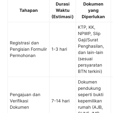
Durasi
Dokumen
Tahapan
Waktu
yang
(Estimasi)
Diperlukan
KTP, KK,
NPWP, Slip
Gaji/Surat
Registrasi dan
Penghasilan,
Pengisian Formulir
1-3 hari
dan lain-lain
Permohonan
(sesuai
persyaratan
BTN terkini)
Dokumen
pendukung
Pengajuan dan
seperti bukti
Verifikasi
7-14 hari
kepemilikan
Dokumen
rumah (AJB,