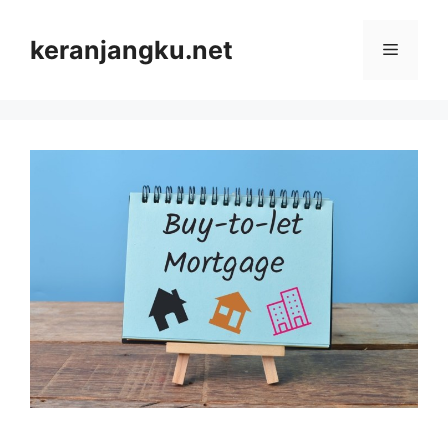
Skip
to
keranjangku.net
Menu
content