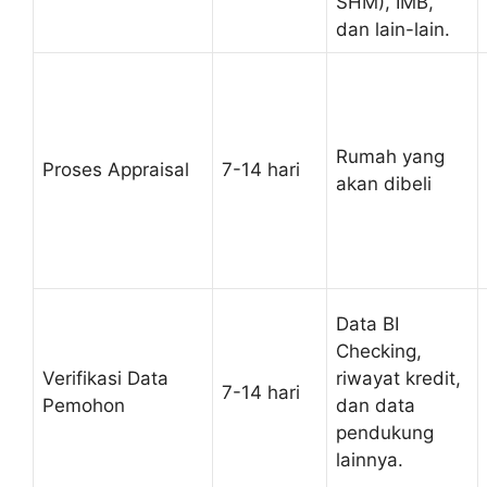
SHM), IMB,
dan lain-lain.
Rumah yang
Proses Appraisal
7-14 hari
akan dibeli
Data BI
Checking,
Verifikasi Data
riwayat kredit,
7-14 hari
Pemohon
dan data
pendukung
lainnya.