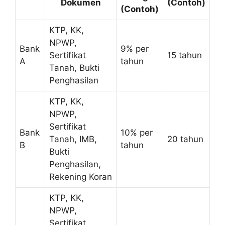
Dokumen
(Contoh)
(Contoh)
KTP, KK,
NPWP,
Bank
9% per
Sertifikat
15 tahun
A
tahun
Tanah, Bukti
Penghasilan
KTP, KK,
NPWP,
Sertifikat
Bank
10% per
Tanah, IMB,
20 tahun
B
tahun
Bukti
Penghasilan,
Rekening Koran
KTP, KK,
NPWP,
Sertifikat