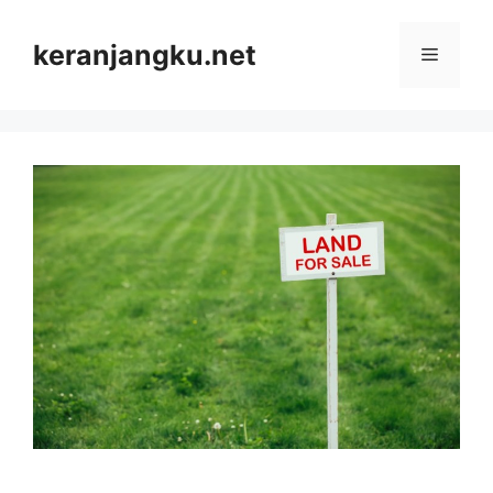
Skip
to
keranjangku.net
Menu
content