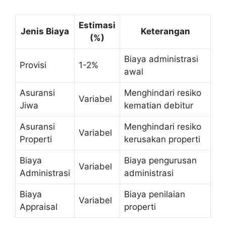
Estimasi
Jenis Biaya
Keterangan
(%)
Biaya administrasi
Provisi
1-2%
awal
Asuransi
Menghindari resiko
Variabel
Jiwa
kematian debitur
Asuransi
Menghindari resiko
Variabel
Properti
kerusakan properti
Biaya
Biaya pengurusan
Variabel
Administrasi
administrasi
Biaya
Biaya penilaian
Variabel
Appraisal
properti