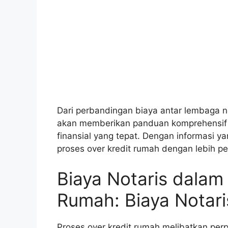
Dari perbandingan biaya antar lembaga no
akan memberikan panduan komprehensi
finansial yang tepat. Dengan informasi y
proses over kredit rumah dengan lebih per
Biaya Notaris dalam
Rumah: Biaya Notari
Proses over kredit rumah melibatkan perp