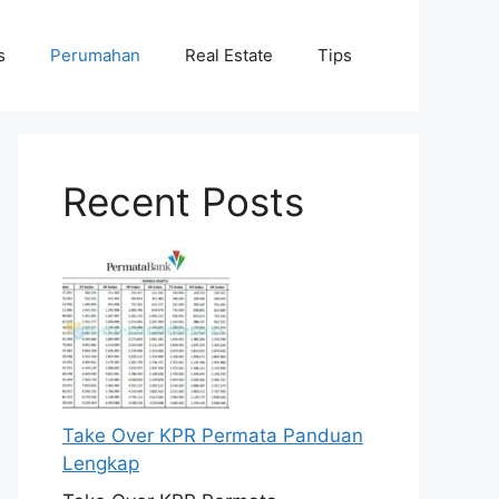
s
Perumahan
Real Estate
Tips
Recent Posts
Take Over KPR Permata Panduan
Lengkap