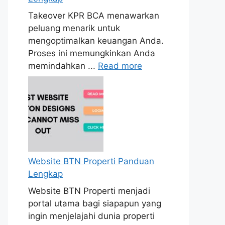
Takeover KPR BCA menawarkan
peluang menarik untuk
mengoptimalkan keuangan Anda.
Proses ini memungkinkan Anda
memindahkan ...
Read more
Website BTN Properti Panduan
Lengkap
Website BTN Properti menjadi
portal utama bagi siapapun yang
ingin menjelajahi dunia properti