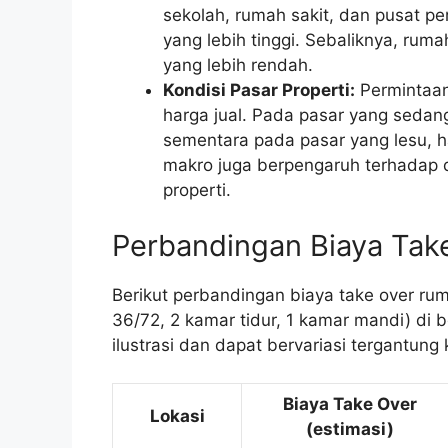
sekolah, rumah sakit, dan pusat pe
yang lebih tinggi. Sebaliknya, ruma
yang lebih rendah.
Kondisi Pasar Properti:
Permintaan
harga jual. Pada pasar yang sedang
sementara pada pasar yang lesu, h
makro juga berpengaruh terhadap 
properti.
Perbandingan Biaya Take
Berikut perbandingan biaya take over rum
36/72, 2 kamar tidur, 1 kamar mandi) di 
ilustrasi dan dapat bervariasi tergantung 
Biaya Take Over
Lokasi
(estimasi)