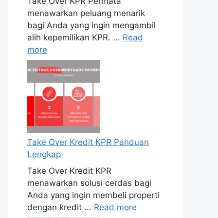
Take Over KPR Permata
menawarkan peluang menarik
bagi Anda yang ingin mengambil
alih kepemilikan KPR. ...
Read
more
Take Over Kredit KPR Panduan
Lengkap
Take Over Kredit KPR
menawarkan solusi cerdas bagi
Anda yang ingin membeli properti
dengan kredit ...
Read more