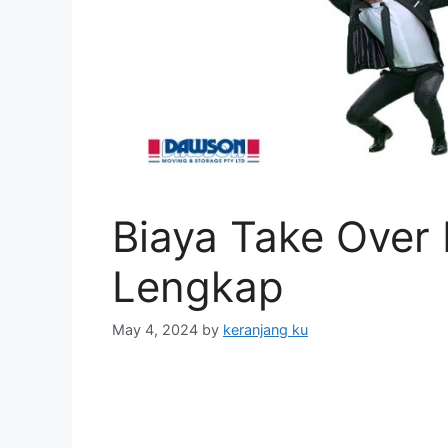
Biaya Take Ove
Lengkap
May 4, 2024
by
keranjang ku