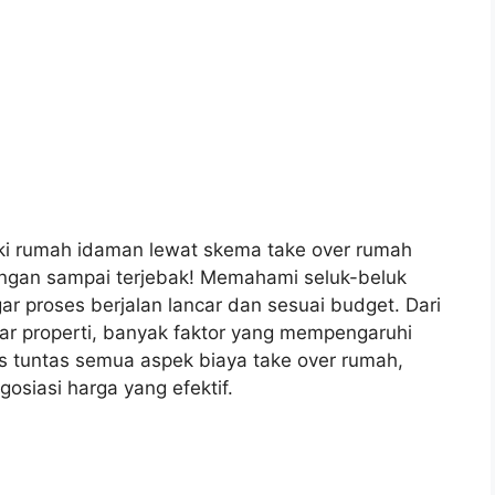
ki rumah idaman lewat skema take over rumah
jangan sampai terjebak! Memahami seluk-beluk
ar proses berjalan lancar dan sesuai budget. Dari
sar properti, banyak faktor yang mempengaruhi
s tuntas semua aspek biaya take over rumah,
egosiasi harga yang efektif.