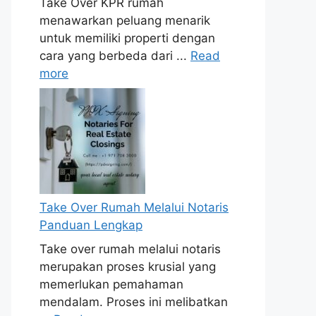
Take Over KPR rumah
menawarkan peluang menarik
untuk memiliki properti dengan
cara yang berbeda dari ...
Read
more
Take Over Rumah Melalui Notaris
Panduan Lengkap
Take over rumah melalui notaris
merupakan proses krusial yang
memerlukan pemahaman
mendalam. Proses ini melibatkan