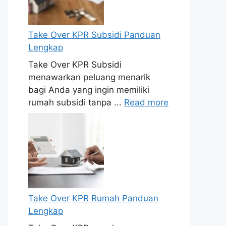
Take Over KPR Subsidi Panduan
Lengkap
Take Over KPR Subsidi
menawarkan peluang menarik
bagi Anda yang ingin memiliki
rumah subsidi tanpa ...
Read more
Take Over KPR Rumah Panduan
Lengkap