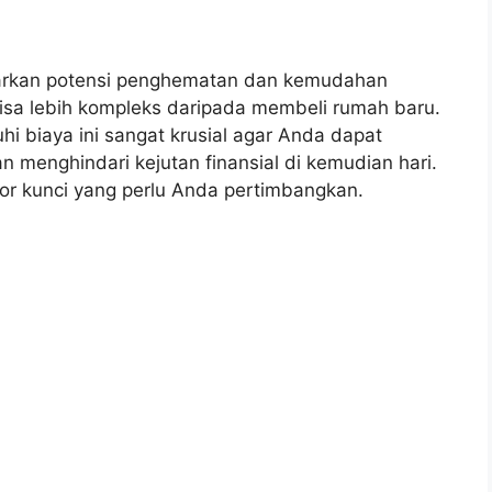
arkan potensi penghematan dan kemudahan
 bisa lebih kompleks daripada membeli rumah baru.
 biaya ini sangat krusial agar Anda dapat
menghindari kejutan finansial di kemudian hari.
ktor kunci yang perlu Anda pertimbangkan.