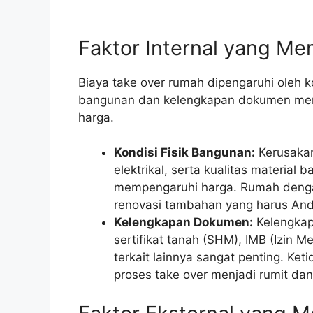
Faktor Internal yang M
Biaya take over rumah dipengaruhi oleh kond
bangunan dan kelengkapan dokumen menj
harga.
Kondisi Fisik Bangunan:
Kerusakan 
elektrikal, serta kualitas materia
mempengaruhi harga. Rumah denga
renovasi tambahan yang harus And
Kelengkapan Dokumen:
Kelengkap
sertifikat tanah (SHM), IMB (Izin
terkait lainnya sangat penting. 
proses take over menjadi rumit da