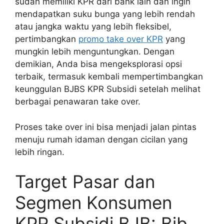
sudah memiliki KPR dari bank lain dan ingin
mendapatkan suku bunga yang lebih rendah
atau jangka waktu yang lebih fleksibel,
pertimbangkan
promo take over KPR
yang
mungkin lebih menguntungkan. Dengan
demikian, Anda bisa mengeksplorasi opsi
terbaik, termasuk kembali mempertimbangkan
keunggulan BJBS KPR Subsidi setelah melihat
berbagai penawaran take over.
Proses take over ini bisa menjadi jalan pintas
menuju rumah idaman dengan cicilan yang
lebih ringan.
Target Pasar dan
Segmen Konsumen
KPR Subsidi BJB: Bjb