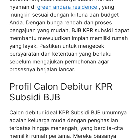
nyaman di
green andara residence
, yang
mungkin sesuai dengan kriteria dan budget
Anda. Dengan bunga rendah dan proses
pengajuan yang mudah, BJB KPR subsidi dapat
membantu mewujudkan impian memiliki rumah
yang layak. Pastikan untuk mengecek
persyaratan dan ketentuan yang berlaku
sebelum mengajukan permohonan agar
prosesnya berjalan lancar.
Profil Calon Debitur KPR
Subsidi BJB
Calon debitur ideal KPR Subsidi BJB umumnya
adalah keluarga muda dengan penghasilan
terbatas hingga menengah, yang bercita-cita
memiliki rumah pertama. Mereka biasanya