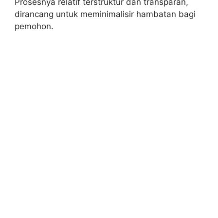
Prosesnya relatif terstruktur dan transparan,
dirancang untuk meminimalisir hambatan bagi
pemohon.