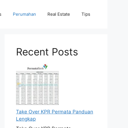
s
Perumahan
Real Estate
Tips
Recent Posts
Take Over KPR Permata Panduan
Lengkap