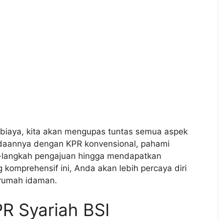
n biaya, kita akan mengupas tuntas semua aspek
edaannya dengan KPR konvensional, pahami
ah-langkah pengajuan hingga mendapatkan
 komprehensif ini, Anda akan lebih percaya diri
rumah idaman.
 Syariah BSI