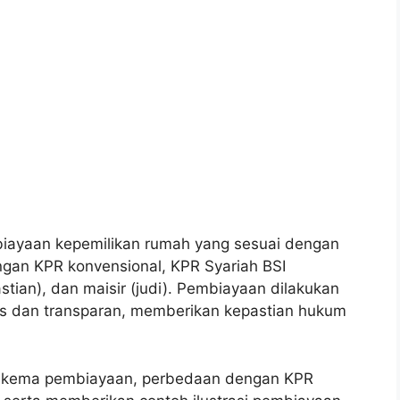
iayaan kepemilikan rumah yang sesuai dengan
engan KPR konvensional, KPR Syariah BSI
stian), dan maisir (judi). Pembiayaan dilakukan
as dan transparan, memberikan kepastian hukum
l skema pembiayaan, perbedaan dengan KPR