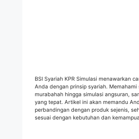
BSI Syariah KPR Simulasi menawarkan c
Anda dengan prinsip syariah. Memahami s
murabahah hingga simulasi angsuran, sa
yang tepat. Artikel ini akan memandu And
perbandingan dengan produk sejenis, seh
sesuai dengan kebutuhan dan kemampuan