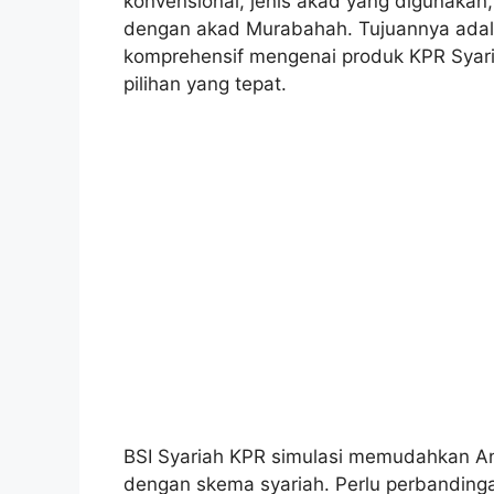
konvensional, jenis akad yang digunakan
dengan akad Murabahah. Tujuannya ada
komprehensif mengenai produk KPR Sya
pilihan yang tepat.
BSI Syariah KPR simulasi memudahkan 
dengan skema syariah. Perlu perbandin