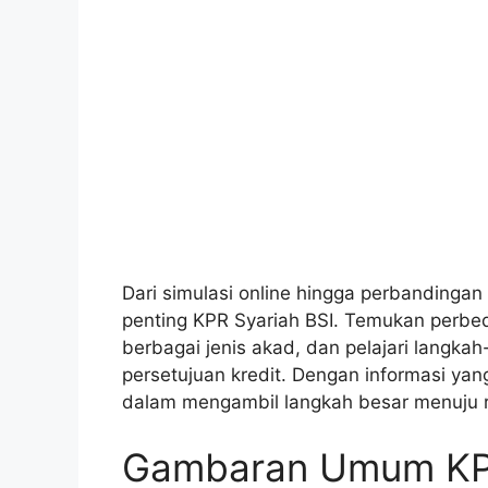
Dari simulasi online hingga perbandinga
penting KPR Syariah BSI. Temukan perb
berbagai jenis akad, dan pelajari langk
persetujuan kredit. Dengan informasi yang
dalam mengambil langkah besar menuju 
Gambaran Umum KPR