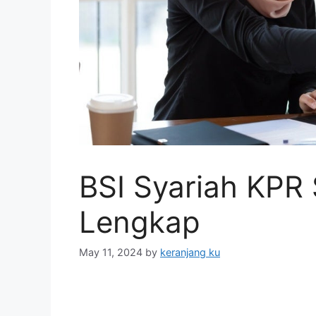
BSI Syariah KPR
Lengkap
May 11, 2024
by
keranjang ku