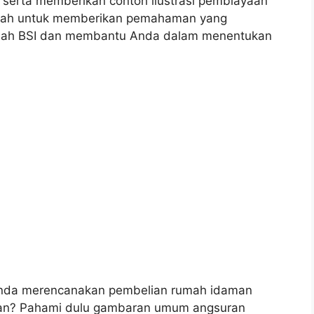
, serta memberikan contoh ilustrasi pembiayaan
lah untuk memberikan pemahaman yang
riah BSI dan membantu Anda dalam menentukan
Anda merencanakan pembelian rumah idaman
gan? Pahami dulu gambaran umum angsuran