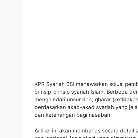
KPR Syariah BSI menawarkan solusi pemb
prinsip-prinsip syariah Islam. Berbeda d
menghindari unsur riba, gharar (ketidakpa
berdasarkan akad-akad syariah yang jel
dan ketenangan bagi nasabah.
Artikel ini akan membahas secara detai