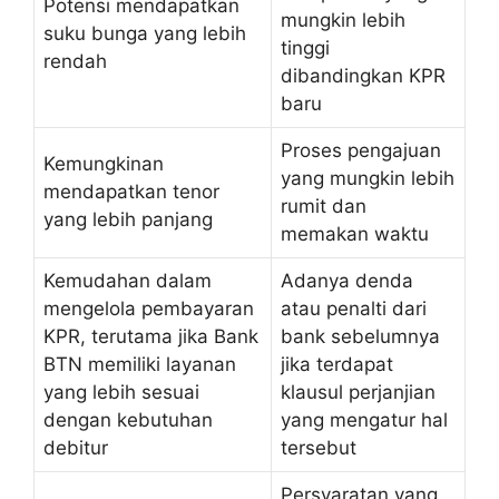
Potensi mendapatkan
mungkin lebih
suku bunga yang lebih
tinggi
rendah
dibandingkan KPR
baru
Proses pengajuan
Kemungkinan
yang mungkin lebih
mendapatkan tenor
rumit dan
yang lebih panjang
memakan waktu
Kemudahan dalam
Adanya denda
mengelola pembayaran
atau penalti dari
KPR, terutama jika Bank
bank sebelumnya
BTN memiliki layanan
jika terdapat
yang lebih sesuai
klausul perjanjian
dengan kebutuhan
yang mengatur hal
debitur
tersebut
Persyaratan yang