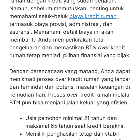
rumah dengan kredit yang sudah berjalan.
Namun, sebelum memutuskan, penting untuk
memahami seluk-beluk
biaya kredit rumah
,
termasuk biaya provisi, administrasi, dan
asuransi. Memahami detail biaya ini akan
membantu Anda memperkirakan total
pengeluaran dan memastikan BTN
over
kredit
rumah tetap menjadi pilihan finansial yang bijak.
Dengan perencanaan yang matang, Anda dapat
menikmati proses
over
kredit rumah yang lancar
dan terhindar dari potensi masalah keuangan di
kemudian hari. Proses
over
kredit rumah melalui
BTN pun bisa menjadi jalan keluar yang efisien.
Usia pemohon minimal 21 tahun dan
maksimal 65 tahun saat kredit berakhir.
Memiliki penghasilan tetap dan stabil