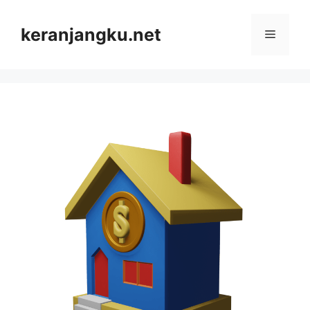
Skip
to
keranjangku.net
Menu
content