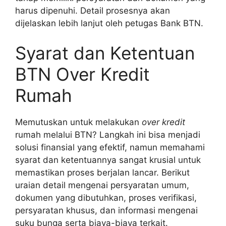
harus dipenuhi. Detail prosesnya akan
dijelaskan lebih lanjut oleh petugas Bank BTN.
Syarat dan Ketentuan
BTN Over Kredit
Rumah
Memutuskan untuk melakukan
over kredit
rumah melalui BTN? Langkah ini bisa menjadi
solusi finansial yang efektif, namun memahami
syarat dan ketentuannya sangat krusial untuk
memastikan proses berjalan lancar. Berikut
uraian detail mengenai persyaratan umum,
dokumen yang dibutuhkan, proses verifikasi,
persyaratan khusus, dan informasi mengenai
suku bunga serta biaya-biaya terkait.