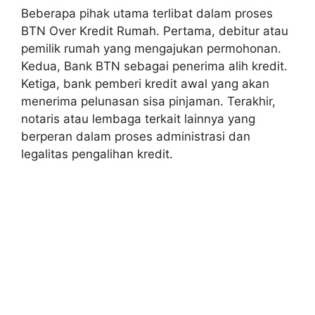
Beberapa pihak utama terlibat dalam proses
BTN Over Kredit Rumah. Pertama, debitur atau
pemilik rumah yang mengajukan permohonan.
Kedua, Bank BTN sebagai penerima alih kredit.
Ketiga, bank pemberi kredit awal yang akan
menerima pelunasan sisa pinjaman. Terakhir,
notaris atau lembaga terkait lainnya yang
berperan dalam proses administrasi dan
legalitas pengalihan kredit.