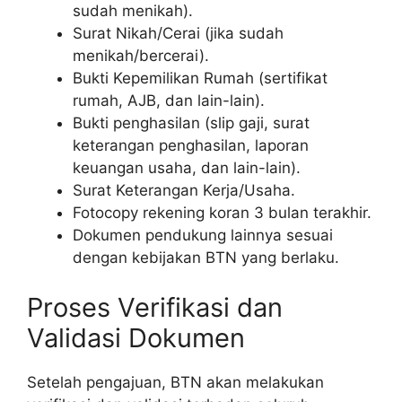
sudah menikah).
Surat Nikah/Cerai (jika sudah
menikah/bercerai).
Bukti Kepemilikan Rumah (sertifikat
rumah, AJB, dan lain-lain).
Bukti penghasilan (slip gaji, surat
keterangan penghasilan, laporan
keuangan usaha, dan lain-lain).
Surat Keterangan Kerja/Usaha.
Fotocopy rekening koran 3 bulan terakhir.
Dokumen pendukung lainnya sesuai
dengan kebijakan BTN yang berlaku.
Proses Verifikasi dan
Validasi Dokumen
Setelah pengajuan, BTN akan melakukan