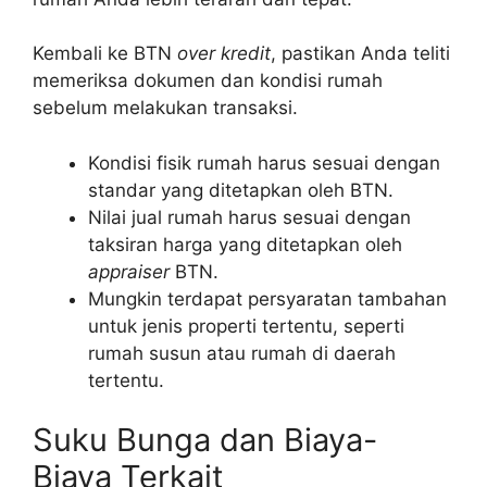
Kembali ke BTN
over kredit
, pastikan Anda teliti
memeriksa dokumen dan kondisi rumah
sebelum melakukan transaksi.
Kondisi fisik rumah harus sesuai dengan
standar yang ditetapkan oleh BTN.
Nilai jual rumah harus sesuai dengan
taksiran harga yang ditetapkan oleh
appraiser
BTN.
Mungkin terdapat persyaratan tambahan
untuk jenis properti tertentu, seperti
rumah susun atau rumah di daerah
tertentu.
Suku Bunga dan Biaya-
Biaya Terkait