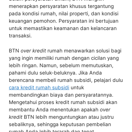
menerapkan persyaratan khusus tergantung
pada kondisi rumah, nilai properti, dan kondisi
keuangan pemohon. Persyaratan ini bertujuan
untuk memastikan keamanan dan kelancaran
transaksi.
BTN
over kredit
rumah menawarkan solusi bagi
yang ingin memiliki rumah dengan cicilan yang
lebih ringan. Namun, sebelum memutuskan,
pahami dulu seluk-beluknya. Jika Anda
berencana membeli rumah subsidi, pelajari dulu
cara kredit rumah subsidi
untuk
membandingkan biaya dan persyaratannya.
Mengetahui proses kredit rumah subsidi akan
membantu Anda menentukan apakah
over
kredit
BTN lebih menguntungkan atau justru
sebaliknya, sehingga keputusan pembelian
rumah Anda lebih terarah dan tepat.