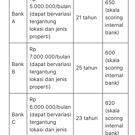
650
5.000.000/bulan
(skala
Bank
(dapat bervariasi
21 tahun
scoring
A
tergantung
internal
lokasi dan jenis
bank)
properti)
Rp
600
7.000.000/bulan
(skala
Bank
(dapat bervariasi
25 tahun
scoring
B
tergantung
internal
lokasi dan jenis
bank)
properti)
Rp
620
6.000.000/bulan
(skala
Bank
(dapat bervariasi
23 tahun
scoring
C
tergantung
internal
lokasi dan jenis
bank)