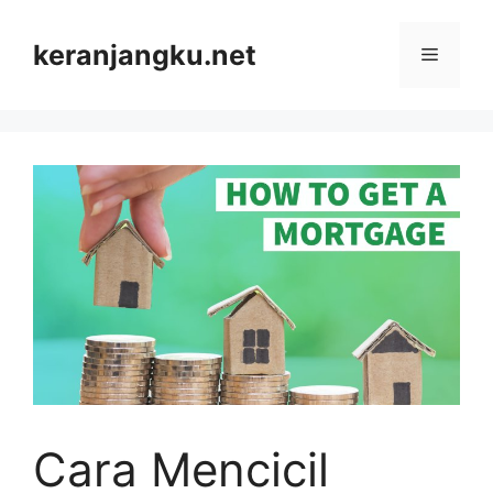
Skip
to
keranjangku.net
Menu
content
Cara Mencicil