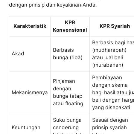
dengan prinsip dan keyakinan Anda.
KPR
Karakteristik
KPR Syariah
Konvensional
Berbasis bagi has
Berbasis
(mudharabah)
Akad
bunga (riba)
atau jual beli
(murabahah)
Pembiayaan
Pinjaman
dengan skema
dengan
Mekanismenya
bagi hasil atau ju
bunga tetap
beli dengan harg
atau floating
yang disepakati
Suku bunga
Sesuai dengan
Keuntungan
cenderung
prinsip syariah