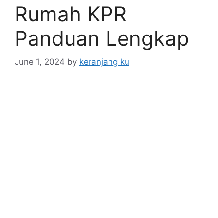
Rumah KPR
Panduan Lengkap
June 1, 2024
by
keranjang ku