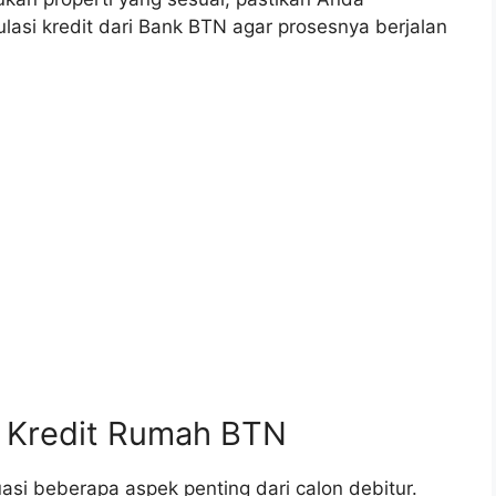
lasi kredit dari Bank BTN agar prosesnya berjalan
 Kredit Rumah BTN
i beberapa aspek penting dari calon debitur.