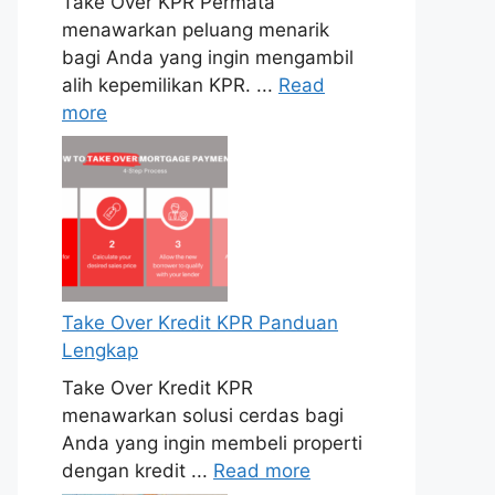
Take Over KPR Permata
menawarkan peluang menarik
bagi Anda yang ingin mengambil
alih kepemilikan KPR. ...
Read
more
Take Over Kredit KPR Panduan
Lengkap
Take Over Kredit KPR
menawarkan solusi cerdas bagi
Anda yang ingin membeli properti
dengan kredit ...
Read more