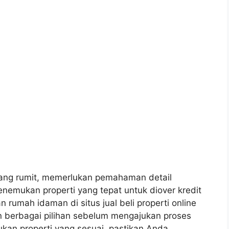
ang rumit, memerlukan pemahaman detail
emukan properti yang tepat untuk diover kredit
 rumah idaman di situs jual beli properti online
berbagai pilihan sebelum mengajukan proses
kan properti yang sesuai, pastikan Anda