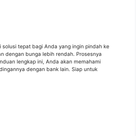
solusi tepat bagi Anda yang ingin pindah ke
n dengan bunga lebih rendah. Prosesnya
nduan lengkap ini, Anda akan memahami
ndingannya dengan bank lain. Siap untuk