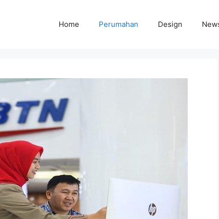
Home
Perumahan
Design
New