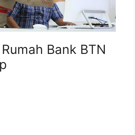
t Rumah Bank BTN
p