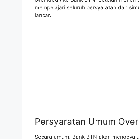
mempelajari seluruh persyaratan dan simu
lancar.
Persyaratan Umum Over
Secara umum, Bank BTN akan mengevaluas