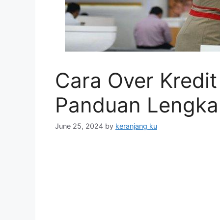
Cara Over Kredi
Panduan Lengka
June 25, 2024
by
keranjang ku