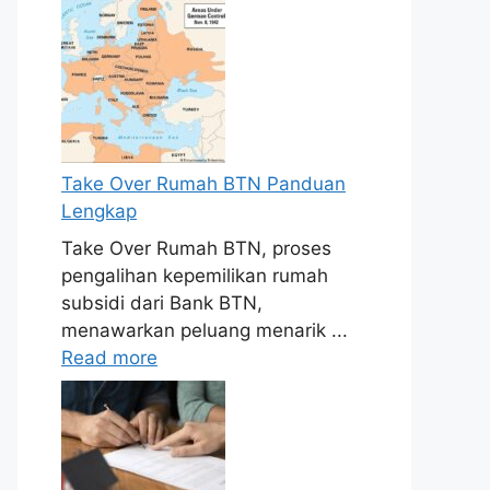
Take Over Rumah BTN Panduan
Lengkap
Take Over Rumah BTN, proses
pengalihan kepemilikan rumah
subsidi dari Bank BTN,
menawarkan peluang menarik ...
Read more