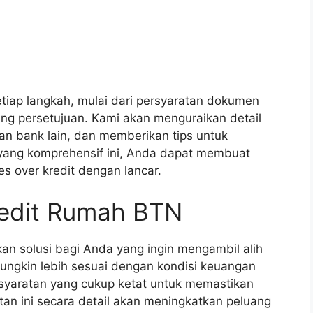
etiap langkah, mulai dari persyaratan dokumen
ang persetujuan. Kami akan menguraikan detail
 bank lain, dan memberikan tips untuk
i yang komprehensif ini, Anda dapat membuat
s over kredit dengan lancar.
redit Rumah BTN
n solusi bagi Anda yang ingin mengambil alih
ungkin lebih sesuai dengan kondisi keuangan
syaratan yang cukup ketat untuk memastikan
n ini secara detail akan meningkatkan peluang