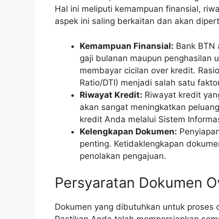
Hal ini meliputi kemampuan finansial, ri
aspek ini saling berkaitan dan akan dipe
Kemampuan Finansial:
Bank BTN a
gaji bulanan maupun penghasilan
membayar cicilan over kredit. Rasi
Ratio/DTI) menjadi salah satu faktor
Riwayat Kredit:
Riwayat kredit yan
akan sangat meningkatkan peluang
kredit Anda melalui Sistem Informas
Kelengkapan Dokumen:
Penyiapan
penting. Ketidaklengkapan dokum
penolakan pengajuan.
Persyaratan Dokumen O
Dokumen yang dibutuhkan untuk proses o