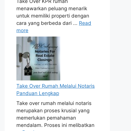
Take Over KPR rumah
menawarkan peluang menarik
untuk memiliki properti dengan
cara yang berbeda dari ...
Read
more
Take Over Rumah Melalui Notaris
Panduan Lengkap
Take over rumah melalui notaris
merupakan proses krusial yang
memerlukan pemahaman
mendalam. Proses ini melibatkan