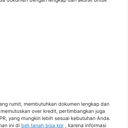
ua dokumen dengan lengkap dan akurat untuk
ilang rumit, membutuhkan dokumen lengkap dan
memutuskan over kredit, pertimbangkan juga
KPR, yang mungkin lebih sesuai kebutuhan Anda.
nan ini di
beli tanah bisa kpr
, karena informasi