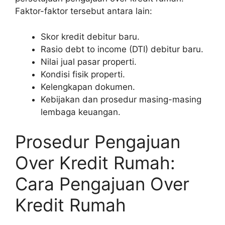
Faktor-faktor tersebut antara lain:
Skor kredit debitur baru.
Rasio debt to income (DTI) debitur baru.
Nilai jual pasar properti.
Kondisi fisik properti.
Kelengkapan dokumen.
Kebijakan dan prosedur masing-masing
lembaga keuangan.
Prosedur Pengajuan
Over Kredit Rumah:
Cara Pengajuan Over
Kredit Rumah