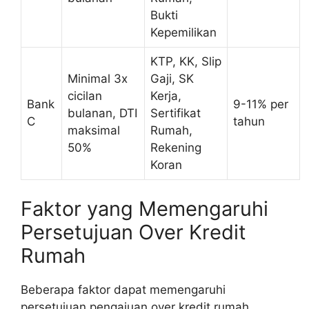
Bukti
Kepemilikan
KTP, KK, Slip
Minimal 3x
Gaji, SK
cicilan
Kerja,
Bank
9-11% per
bulanan, DTI
Sertifikat
C
tahun
maksimal
Rumah,
50%
Rekening
Koran
Faktor yang Memengaruhi
Persetujuan Over Kredit
Rumah
Beberapa faktor dapat memengaruhi
persetujuan pengajuan over kredit rumah.