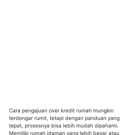
Cara pengajuan over kredit rumah mungkin
terdengar rumit, tetapi dengan panduan yang
tepat, prosesnya bisa lebih mudah dipahami.
Memiliki rumah idaman yang lebih besar atau