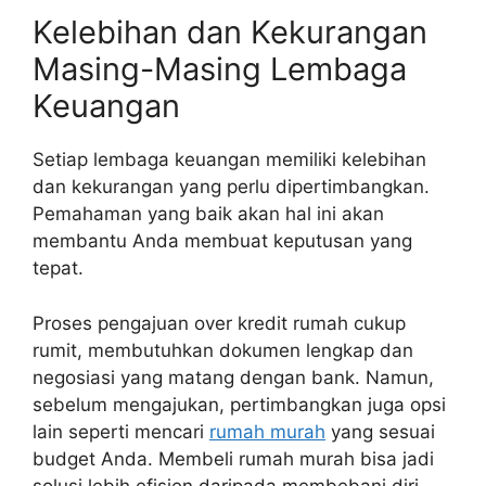
Kelebihan dan Kekurangan
Masing-Masing Lembaga
Keuangan
Setiap lembaga keuangan memiliki kelebihan
dan kekurangan yang perlu dipertimbangkan.
Pemahaman yang baik akan hal ini akan
membantu Anda membuat keputusan yang
tepat.
Proses pengajuan over kredit rumah cukup
rumit, membutuhkan dokumen lengkap dan
negosiasi yang matang dengan bank. Namun,
sebelum mengajukan, pertimbangkan juga opsi
lain seperti mencari
rumah murah
yang sesuai
budget Anda. Membeli rumah murah bisa jadi
solusi lebih efisien daripada membebani diri