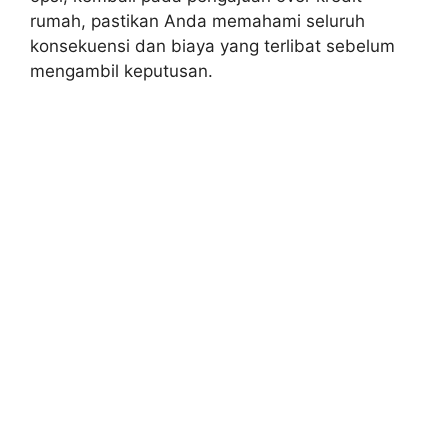
rumah, pastikan Anda memahami seluruh
konsekuensi dan biaya yang terlibat sebelum
mengambil keputusan.