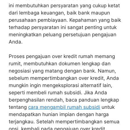
ini membutuhkan persyaratan yang cukup ketat
dari lembaga keuangan, baik bank maupun
perusahaan pembiayaan. Kepahaman yang baik
terhadap persyaratan ini sangat penting untuk
meningkatkan peluang persetujuan pengajuan
Anda.
Proses pengajuan over kredit rumah memang
rumit, membutuhkan dokumen lengkap dan
negosiasi yang matang dengan bank. Namun,
sebelum mempertimbangkan over kredit, Anda
mungkin ingin mengeksplorasi alternatif lain,
seperti membeli rumah subsidi. Jika Anda
berpenghasilan rendah, baca panduan lengkap
tentang
cara mengambil rumah subsidi
untuk
mendapatkan hunian impian dengan harga
terjangkau. Setelah mempertimbangkan semua
opsi, kembali pada pengajuan over kredit