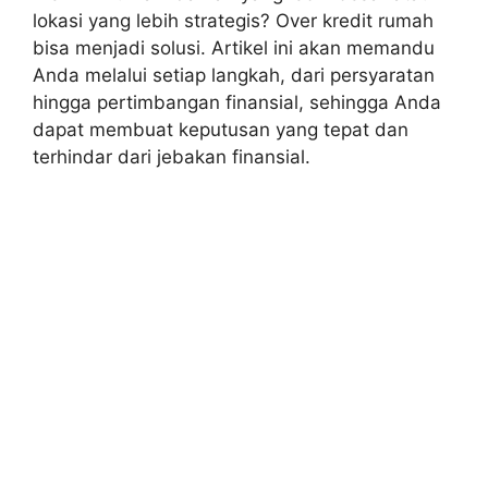
lokasi yang lebih strategis? Over kredit rumah
bisa menjadi solusi. Artikel ini akan memandu
Anda melalui setiap langkah, dari persyaratan
hingga pertimbangan finansial, sehingga Anda
dapat membuat keputusan yang tepat dan
terhindar dari jebakan finansial.