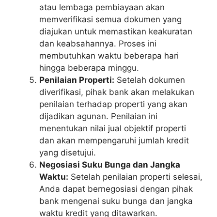
atau lembaga pembiayaan akan
memverifikasi semua dokumen yang
diajukan untuk memastikan keakuratan
dan keabsahannya. Proses ini
membutuhkan waktu beberapa hari
hingga beberapa minggu.
Penilaian Properti:
Setelah dokumen
diverifikasi, pihak bank akan melakukan
penilaian terhadap properti yang akan
dijadikan agunan. Penilaian ini
menentukan nilai jual objektif properti
dan akan mempengaruhi jumlah kredit
yang disetujui.
Negosiasi Suku Bunga dan Jangka
Waktu:
Setelah penilaian properti selesai,
Anda dapat bernegosiasi dengan pihak
bank mengenai suku bunga dan jangka
waktu kredit yang ditawarkan.