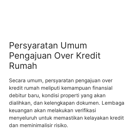
Persyaratan Umum
Pengajuan Over Kredit
Rumah
Secara umum, persyaratan pengajuan over
kredit rumah meliputi kemampuan finansial
debitur baru, kondisi properti yang akan
dialihkan, dan kelengkapan dokumen. Lembaga
keuangan akan melakukan verifikasi
menyeluruh untuk memastikan kelayakan kredit
dan meminimalisir risiko.