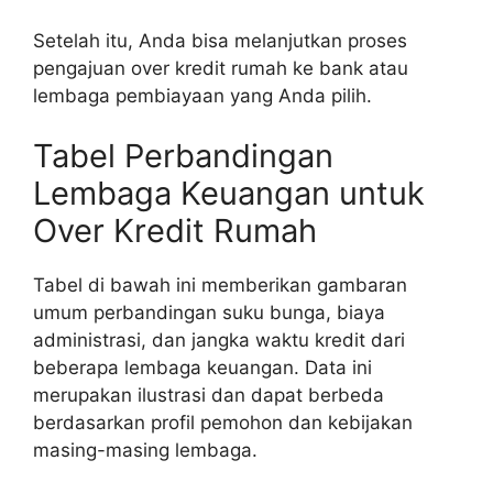
Setelah itu, Anda bisa melanjutkan proses
pengajuan over kredit rumah ke bank atau
lembaga pembiayaan yang Anda pilih.
Tabel Perbandingan
Lembaga Keuangan untuk
Over Kredit Rumah
Tabel di bawah ini memberikan gambaran
umum perbandingan suku bunga, biaya
administrasi, dan jangka waktu kredit dari
beberapa lembaga keuangan. Data ini
merupakan ilustrasi dan dapat berbeda
berdasarkan profil pemohon dan kebijakan
masing-masing lembaga.