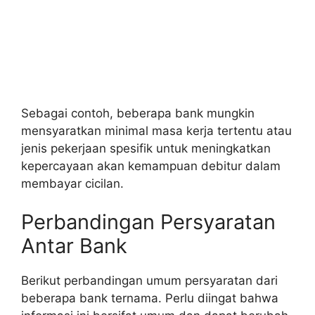
Sebagai contoh, beberapa bank mungkin
mensyaratkan minimal masa kerja tertentu atau
jenis pekerjaan spesifik untuk meningkatkan
kepercayaan akan kemampuan debitur dalam
membayar cicilan.
Perbandingan Persyaratan
Antar Bank
Berikut perbandingan umum persyaratan dari
beberapa bank ternama. Perlu diingat bahwa