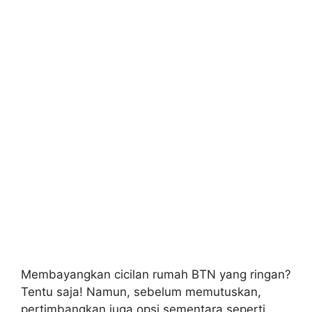
Membayangkan cicilan rumah BTN yang ringan?
Tentu saja! Namun, sebelum memutuskan,
pertimbangkan juga opsi sementara seperti