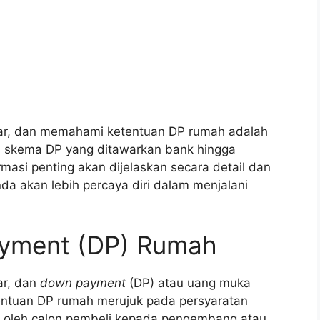
ar, dan memahami ketentuan DP rumah adalah
ai skema DP yang ditawarkan bank hingga
masi penting akan dijelaskan secara detail dan
a akan lebih percaya diri dalam menjalani
ayment (DP) Rumah
ar, dan
down payment
(DP) atau uang muka
tentuan DP rumah merujuk pada persyaratan
n oleh calon pembeli kepada pengembang atau