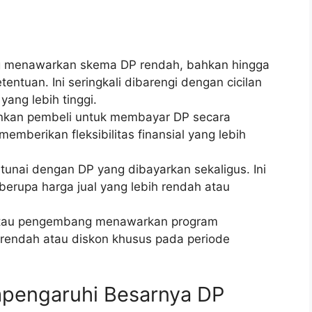
menawarkan skema DP rendah, bahkan hingga
entuan. Ini seringkali dibarengi dengan cicilan
ang lebih tinggi.
kan pembeli untuk membayar DP secara
emberikan fleksibilitas finansial yang lebih
unai dengan DP yang dibayarkan sekaligus. Ini
erupa harga jual yang lebih rendah atau
tau pengembang menawarkan program
 rendah atau diskon khusus pada periode
mpengaruhi Besarnya DP