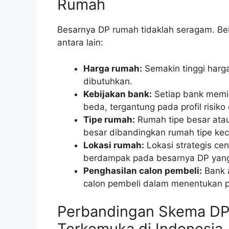
Rumah
Besarnya DP rumah tidaklah seragam. Be
antara lain:
Harga rumah:
Semakin tinggi har
dibutuhkan.
Kebijakan bank:
Setiap bank memil
beda, tergantung pada profil risiko 
Tipe rumah:
Rumah tipe besar ata
besar dibandingkan rumah tipe keci
Lokasi rumah:
Lokasi strategis cen
berdampak pada besarnya DP yang
Penghasilan calon pembeli:
Bank 
calon pembeli dalam menentukan p
Perbandingan Skema DP
Terkemuka di Indonesia