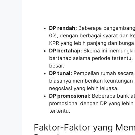
DP rendah:
Beberapa pengembang 
0%, dengan berbagai syarat dan ket
KPR yang lebih panjang dan bunga y
DP bertahap:
Skema ini memungkin
bertahap selama periode tertentu, m
besar.
DP tunai:
Pembelian rumah secara t
biasanya memberikan keuntungan b
negosiasi yang lebih leluasa.
DP promosional:
Beberapa bank a
promosional dengan DP yang lebih
tertentu.
Faktor-Faktor yang Me