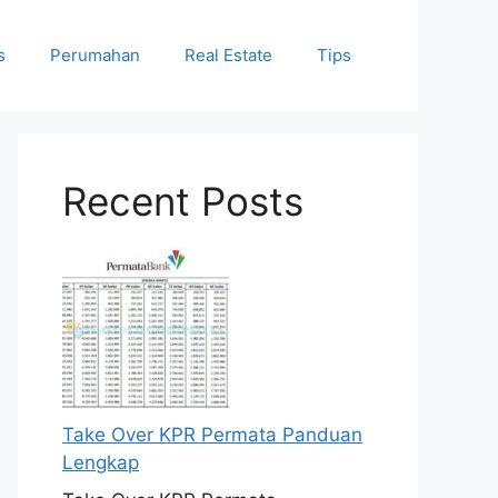
s
Perumahan
Real Estate
Tips
Recent Posts
Take Over KPR Permata Panduan
Lengkap