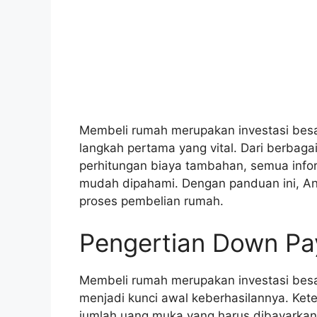
Membeli rumah merupakan investasi bes
langkah pertama yang vital. Dari berbag
perhitungan biaya tambahan, semua infor
mudah dipahami. Dengan panduan ini, And
proses pembelian rumah.
Pengertian Down P
Membeli rumah merupakan investasi bes
menjadi kunci awal keberhasilannya. Ke
jumlah uang muka yang harus dibayarka