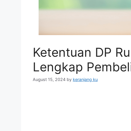
Ketentuan DP R
Lengkap Pembel
August 15, 2024
by
keranjang ku