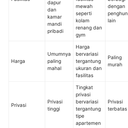
dapur
mewah
dengan
dan
seperti
penghun
kamar
kolam
lain
mandi
renang dan
pribadi
gym
Harga
Umumnya
bervariasi
Paling
Harga
paling
tergantung
murah
mahal
ukuran dan
fasilitas
Tingkat
privasi
Privasi
bervariasi
Privasi
Privasi
tinggi
tergantung
terbatas
tipe
apartemen