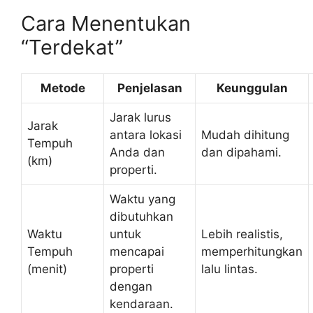
Cara Menentukan
“Terdekat”
Metode
Penjelasan
Keunggulan
Jarak lurus
Jarak
antara lokasi
Mudah dihitung
Tempuh
Anda dan
dan dipahami.
(km)
properti.
Waktu yang
dibutuhkan
Waktu
untuk
Lebih realistis,
Tempuh
mencapai
memperhitungkan
(menit)
properti
lalu lintas.
dengan
kendaraan.