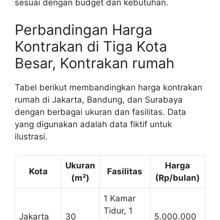
sesuai dengan budget dan kebutuhan.
Perbandingan Harga
Kontrakan di Tiga Kota
Besar, Kontrakan rumah
Tabel berikut membandingkan harga kontrakan
rumah di Jakarta, Bandung, dan Surabaya
dengan berbagai ukuran dan fasilitas. Data
yang digunakan adalah data fiktif untuk
ilustrasi.
Ukuran
Harga
Kota
Fasilitas
(m²)
(Rp/bulan)
1 Kamar
Tidur, 1
Jakarta
30
5.000.000