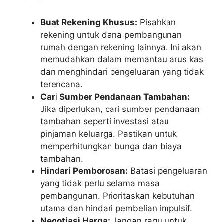
Buat Rekening Khusus:
Pisahkan
rekening untuk dana pembangunan
rumah dengan rekening lainnya. Ini akan
memudahkan dalam memantau arus kas
dan menghindari pengeluaran yang tidak
terencana.
Cari Sumber Pendanaan Tambahan:
Jika diperlukan, cari sumber pendanaan
tambahan seperti investasi atau
pinjaman keluarga. Pastikan untuk
memperhitungkan bunga dan biaya
tambahan.
Hindari Pemborosan:
Batasi pengeluaran
yang tidak perlu selama masa
pembangunan. Prioritaskan kebutuhan
utama dan hindari pembelian impulsif.
Negotiasi Harga:
Jangan ragu untuk