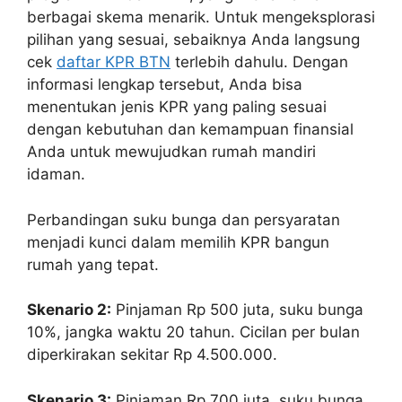
berbagai skema menarik. Untuk mengeksplorasi
pilihan yang sesuai, sebaiknya Anda langsung
cek
daftar KPR BTN
terlebih dahulu. Dengan
informasi lengkap tersebut, Anda bisa
menentukan jenis KPR yang paling sesuai
dengan kebutuhan dan kemampuan finansial
Anda untuk mewujudkan rumah mandiri
idaman.
Perbandingan suku bunga dan persyaratan
menjadi kunci dalam memilih KPR bangun
rumah yang tepat.
Skenario 2:
Pinjaman Rp 500 juta, suku bunga
10%, jangka waktu 20 tahun. Cicilan per bulan
diperkirakan sekitar Rp 4.500.000.
Skenario 3:
Pinjaman Rp 700 juta, suku bunga