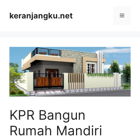
Skip
to
keranjangku.net
Menu
content
KPR Bangun
Rumah Mandiri