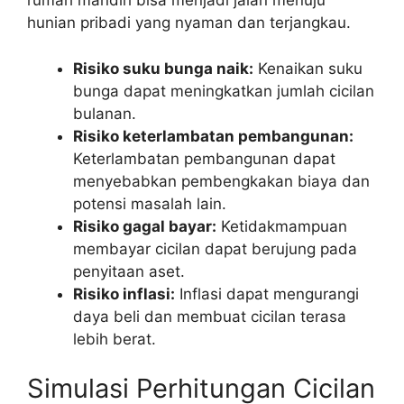
rumah mandiri bisa menjadi jalan menuju
hunian pribadi yang nyaman dan terjangkau.
Risiko suku bunga naik:
Kenaikan suku
bunga dapat meningkatkan jumlah cicilan
bulanan.
Risiko keterlambatan pembangunan:
Keterlambatan pembangunan dapat
menyebabkan pembengkakan biaya dan
potensi masalah lain.
Risiko gagal bayar:
Ketidakmampuan
membayar cicilan dapat berujung pada
penyitaan aset.
Risiko inflasi:
Inflasi dapat mengurangi
daya beli dan membuat cicilan terasa
lebih berat.
Simulasi Perhitungan Cicilan