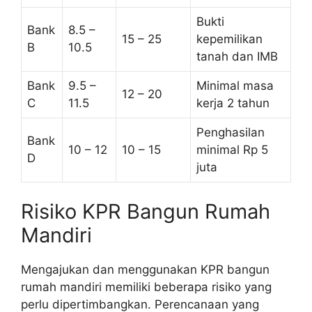
Bukti
Bank
8.5 –
15 – 25
kepemilikan
B
10.5
tanah dan IMB
Bank
9.5 –
Minimal masa
12 – 20
C
11.5
kerja 2 tahun
Penghasilan
Bank
10 – 12
10 – 15
minimal Rp 5
D
juta
Risiko KPR Bangun Rumah
Mandiri
Mengajukan dan menggunakan KPR bangun
rumah mandiri memiliki beberapa risiko yang
perlu dipertimbangkan. Perencanaan yang