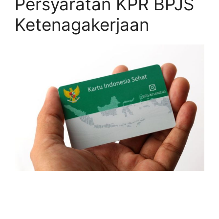
Persyaratan KPR BPJS
Ketenagakerjaan