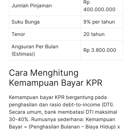
Rp
Jumlah Pinjaman
400.000.000
Suku Bunga
9% per tahun
Tenor
20 tahun
Angsuran Per Bulan
Rp 3.800.000
(Estimasi)
Cara Menghitung
Kemampuan Bayar KPR
Kemampuan bayar KPR bergantung pada
penghasilan dan rasio debt-to-income (DTI).
Secara umum, bank membatasi DTI maksimal
30-40%. Rumusnya sederhana: Kemampuan
Bayar = (Penghasilan Bulanan – Biaya Hidup) x