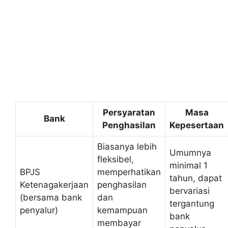
Persyaratan
Masa
Bank
Penghasilan
Kepesertaan
Biasanya lebih
Umumnya
fleksibel,
minimal 1
BPJS
memperhatikan
tahun, dapat
Ketenagakerjaan
penghasilan
bervariasi
(bersama bank
dan
tergantung
penyalur)
kemampuan
bank
membayar