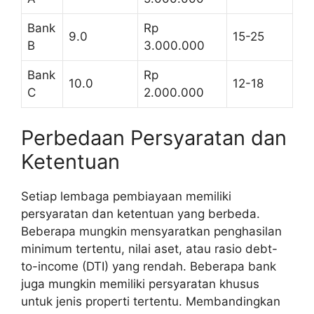
Bank
Rp
9.0
15-25
B
3.000.000
Bank
Rp
10.0
12-18
C
2.000.000
Perbedaan Persyaratan dan
Ketentuan
Setiap lembaga pembiayaan memiliki
persyaratan dan ketentuan yang berbeda.
Beberapa mungkin mensyaratkan penghasilan
minimum tertentu, nilai aset, atau rasio debt-
to-income (DTI) yang rendah. Beberapa bank
juga mungkin memiliki persyaratan khusus
untuk jenis properti tertentu. Membandingkan