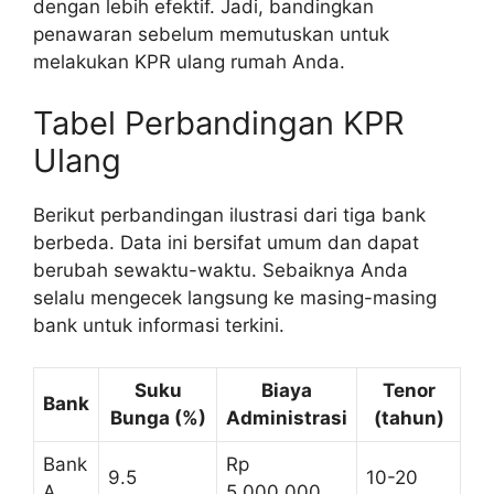
dengan lebih efektif. Jadi, bandingkan
penawaran sebelum memutuskan untuk
melakukan KPR ulang rumah Anda.
Tabel Perbandingan KPR
Ulang
Berikut perbandingan ilustrasi dari tiga bank
berbeda. Data ini bersifat umum dan dapat
berubah sewaktu-waktu. Sebaiknya Anda
selalu mengecek langsung ke masing-masing
bank untuk informasi terkini.
Suku
Biaya
Tenor
Bank
Bunga (%)
Administrasi
(tahun)
Bank
Rp
9.5
10-20
A
5.000.000