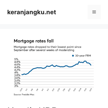
Skip
to
keranjangku.net
Menu
content