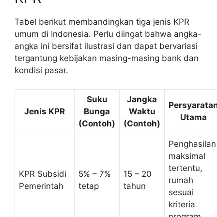
Tabel berikut membandingkan tiga jenis KPR
umum di Indonesia. Perlu diingat bahwa angka-
angka ini bersifat ilustrasi dan dapat bervariasi
tergantung kebijakan masing-masing bank dan
kondisi pasar.
Suku
Jangka
Persyarata
Jenis KPR
Bunga
Waktu
Utama
(Contoh)
(Contoh)
Penghasilan
maksimal
tertentu,
KPR Subsidi
5% – 7%
15 – 20
rumah
Pemerintah
tetap
tahun
sesuai
kriteria
program