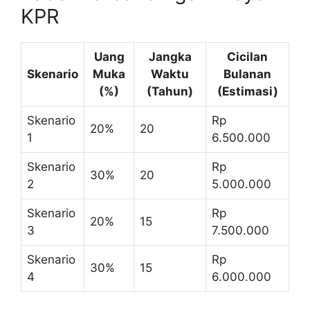
KPR
Uang
Jangka
Cicilan
Skenario
Muka
Waktu
Bulanan
(%)
(Tahun)
(Estimasi)
Skenario
Rp
20%
20
1
6.500.000
Skenario
Rp
30%
20
2
5.000.000
Skenario
Rp
20%
15
3
7.500.000
Skenario
Rp
30%
15
4
6.000.000