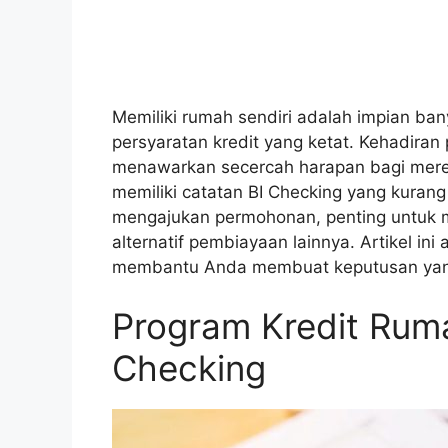
Memiliki rumah sendiri adalah impian ba
persyaratan kredit yang ketat. Kehadiran
menawarkan secercah harapan bagi mereka
memiliki catatan BI Checking yang kuran
mengajukan permohonan, penting untuk m
alternatif pembiayaan lainnya. Artikel i
membantu Anda membuat keputusan yan
Program Kredit Rum
Checking