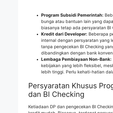
Program Subsidi Pemerintah:
Bebe
bunga atau bantuan lain yang da
biasanya tetap ada persyaratan BI
Kredit dari Developer:
Beberapa pe
internal dengan persyaratan yang 
tanpa pengecekan BI Checking yang
dibandingkan dengan bank konvens
Lembaga Pembiayaan Non-Bank:
kebijakan yang lebih fleksibel, me
lebih tinggi. Perlu kehati-hatian
Persyaratan Khusus Pro
dan BI Checking
Ketiadaan DP dan pengecekan BI Checkin