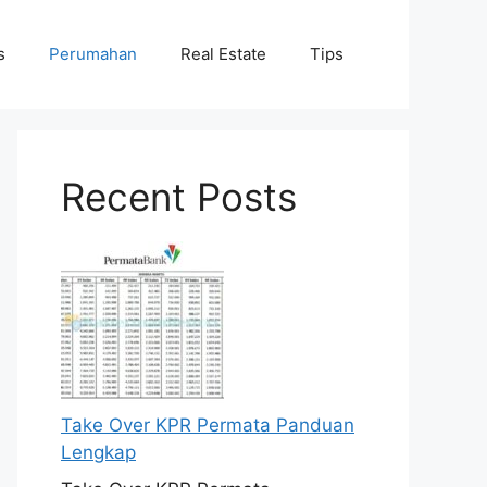
s
Perumahan
Real Estate
Tips
Recent Posts
Take Over KPR Permata Panduan
Lengkap