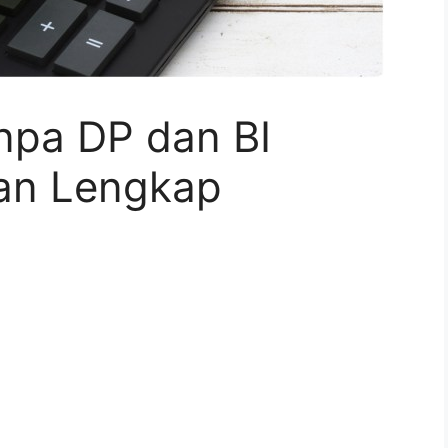
npa DP dan BI
an Lengkap