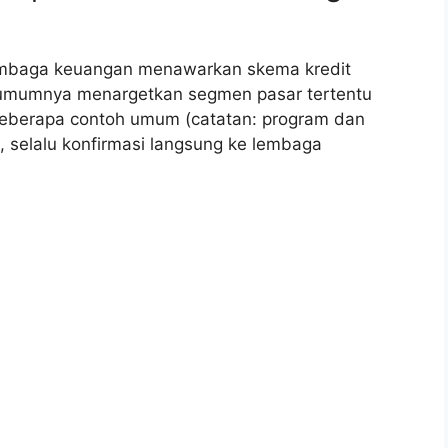
embaga keuangan menawarkan skema kredit
ini umumnya menargetkan segmen pasar tertentu
 beberapa contoh umum (catatan: program dan
 selalu konfirmasi langsung ke lembaga