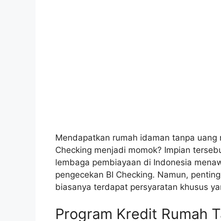
Mendapatkan rumah idaman tanpa uang mu
Checking menjadi momok? Impian tersebu
lembaga pembiayaan di Indonesia menaw
pengecekan BI Checking. Namun, penting
biasanya terdapat persyaratan khusus yan
Program Kredit Rumah T