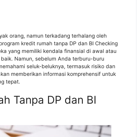
nyak orang, namun terkadang terhalang oleh
 program kredit rumah tanpa DP dan BI Checking
 yang memiliki kendala finansial di awal atau
g baik. Namun, sebelum Anda terburu-buru
emahami seluk-beluknya, termasuk risiko dan
ni akan memberikan informasi komprehensif untuk
g tepat.
ah Tanpa DP dan BI