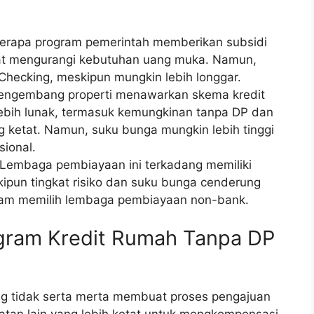
rapa program pemerintah memberikan subsidi
pat mengurangi kebutuhan uang muka. Namun,
 Checking, meskipun mungkin lebih longgar.
ngembang properti menawarkan skema kredit
lebih lunak, termasuk kemungkinan tanpa DP dan
 ketat. Namun, suku bunga mungkin lebih tinggi
ional.
Lembaga pembiayaan ini terkadang memiliki
skipun tingkat risiko dan suku bunga cenderung
 dalam memilih lembaga pembiayaan non-bank.
gram Kredit Rumah Tanpa DP
g tidak serta merta membuat proses pengajuan