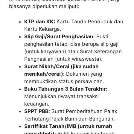
biasanya diperlukan meliputi:
KTP dan KK:
Kartu Tanda Penduduk dan
Kartu Keluarga.
Slip Gaji/Surat Penghasilan:
Bukti
penghasilan tetap, bisa berupa slip gaji
(untuk karyawan) atau Surat Keterangan
Penghasilan (untuk wiraswasta).
Surat Nikah/Cerai (jika sudah
menikah/cerai):
Dokumen yang
membuktikan status perkawinan.
Buku Tabungan 3 Bulan Terakhir:
Menunjukkan riwayat transaksi
keuangan.
SPPT PBB:
Surat Pemberitahuan Pajak
Terhutang Pajak Bumi dan Bangunan.
Sertifikat Tanah/IMB (untuk rumah
yang dibeli):
Bukti kepemilikan tanah