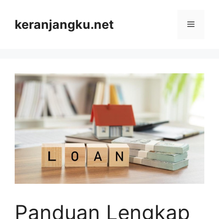
Skip
to
keranjangku.net
Menu
content
Panduan Lengkap