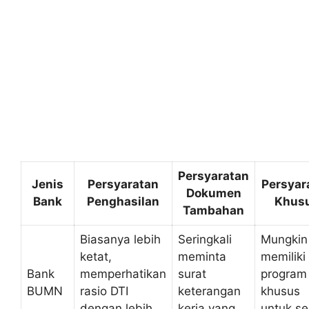
Persyaratan
Jenis
Persyaratan
Persyar
Dokumen
Bank
Penghasilan
Khus
Tambahan
Biasanya lebih
Seringkali
Mungkin
ketat,
meminta
memiliki
Bank
memperhatikan
surat
program
BUMN
rasio DTI
keterangan
khusus
dengan lebih
kerja yang
untuk se