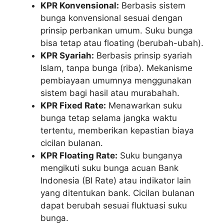
KPR Konvensional:
Berbasis sistem
bunga konvensional sesuai dengan
prinsip perbankan umum. Suku bunga
bisa tetap atau floating (berubah-ubah).
KPR Syariah:
Berbasis prinsip syariah
Islam, tanpa bunga (riba). Mekanisme
pembiayaan umumnya menggunakan
sistem bagi hasil atau murabahah.
KPR Fixed Rate:
Menawarkan suku
bunga tetap selama jangka waktu
tertentu, memberikan kepastian biaya
cicilan bulanan.
KPR Floating Rate:
Suku bunganya
mengikuti suku bunga acuan Bank
Indonesia (BI Rate) atau indikator lain
yang ditentukan bank. Cicilan bulanan
dapat berubah sesuai fluktuasi suku
bunga.