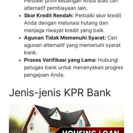
Perbaiki profil keuangan Anda atau cari
alternatif pembiayaan lain.
Skor Kredit Rendah:
Perbaiki skor kredit
Anda dengan melunasi hutang dan
menjaga riwayat kredit yang baik.
Agunan Tidak Memenuhi Syarat:
Cari
agunan alternatif yang memenuhi syarat
bank.
Proses Verifikasi yang Lama:
Hubungi
petugas bank untuk menanyakan progres
pengajuan Anda.
Jenis-jenis KPR Bank