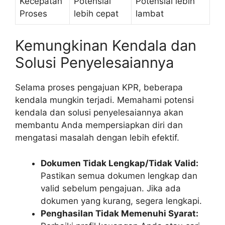
Kecepatan
Potensial
Potensial lebih
Proses
lebih cepat
lambat
Kemungkinan Kendala dan
Solusi Penyelesaiannya
Selama proses pengajuan KPR, beberapa
kendala mungkin terjadi. Memahami potensi
kendala dan solusi penyelesaiannya akan
membantu Anda mempersiapkan diri dan
mengatasi masalah dengan lebih efektif.
Dokumen Tidak Lengkap/Tidak Valid:
Pastikan semua dokumen lengkap dan
valid sebelum pengajuan. Jika ada
dokumen yang kurang, segera lengkapi.
Penghasilan Tidak Memenuhi Syarat: