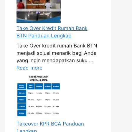
Take Over Kredit Rumah Bank
BTN Panduan Lengkap
Take Over kredit rumah Bank BTN
menjadi solusi menarik bagi Anda
yang ingin mendapatkan suku ...
Read more
Takeover KPR BCA Panduan
Lengkap