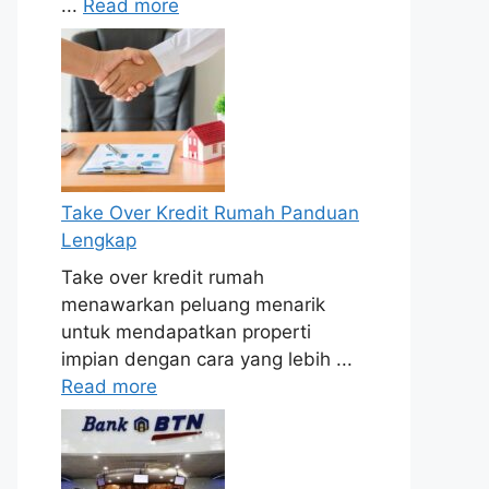
...
Read more
Take Over Kredit Rumah Panduan
Lengkap
Take over kredit rumah
menawarkan peluang menarik
untuk mendapatkan properti
impian dengan cara yang lebih ...
Read more