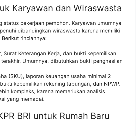
tuk Karyawan dan Wiraswasta
ung status pekerjaan pemohon. Karyawan umumnya
ipenuhi dibandingkan wiraswasta karena memiliki
 Berikut rinciannya:
ir, Surat Keterangan Kerja, dan bukti kepemilikan
 terakhir. Umumnya, dibutuhkan bukti penghasilan
ha (SKU), laporan keuangan usaha minimal 2
), bukti kepemilikan rekening tabungan, dan NPWP.
lebih kompleks, karena memerlukan analisis
aksi yang memadai.
KPR BRI untuk Rumah Baru