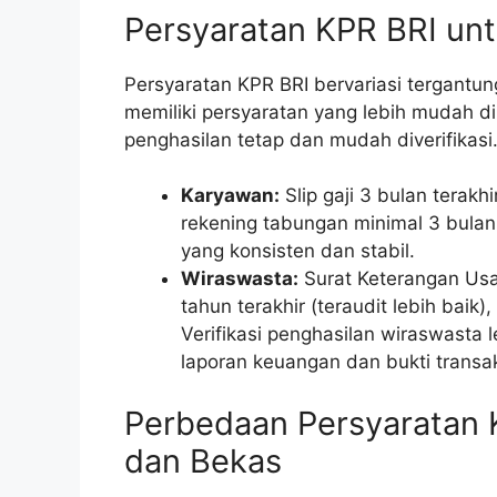
Persyaratan KPR BRI un
Persyaratan KPR BRI bervariasi tergant
memiliki persyaratan yang lebih mudah d
penghasilan tetap dan mudah diverifikasi.
Karyawan:
Slip gaji 3 bulan terakh
rekening tabungan minimal 3 bulan
yang konsisten dan stabil.
Wiraswasta:
Surat Keterangan Usa
tahun terakhir (teraudit lebih baik
Verifikasi penghasilan wiraswasta 
laporan keuangan dan bukti trans
Perbedaan Persyaratan 
dan Bekas