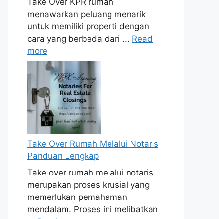
Take Over KPR rumah
menawarkan peluang menarik
untuk memiliki properti dengan
cara yang berbeda dari ...
Read
more
Take Over Rumah Melalui Notaris
Panduan Lengkap
Take over rumah melalui notaris
merupakan proses krusial yang
memerlukan pemahaman
mendalam. Proses ini melibatkan