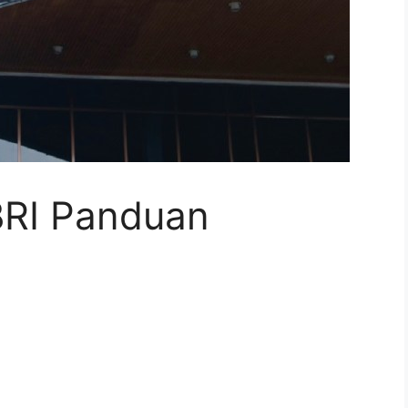
BRI Panduan