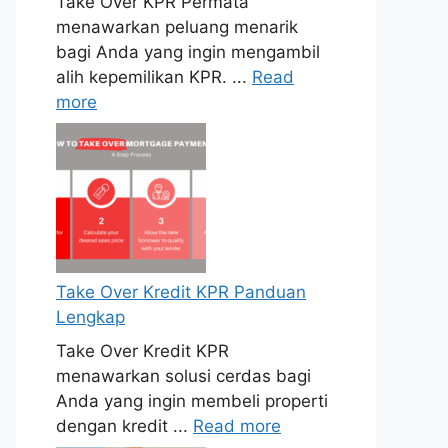
Take Over KPR Permata
menawarkan peluang menarik
bagi Anda yang ingin mengambil
alih kepemilikan KPR. ...
Read
more
Take Over Kredit KPR Panduan
Lengkap
Take Over Kredit KPR
menawarkan solusi cerdas bagi
Anda yang ingin membeli properti
dengan kredit ...
Read more