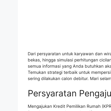
Dari persyaratan untuk karyawan dan wi
bekas, hingga simulasi perhitungan cicila
semua informasi yang Anda butuhkan akan
Temukan strategi terbaik untuk mempersi
sering dilakukan calon debitur. Mari sel
Persyaratan Pengaj
Mengajukan Kredit Pemilikan Rumah (KP