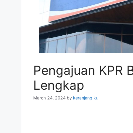
Pengajuan KPR 
Lengkap
March 24, 2024
by
keranjang ku