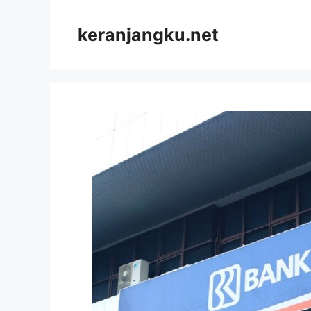
Skip
to
keranjangku.net
content