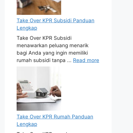
Take Over KPR Subsidi Panduan
Lengkap
Take Over KPR Subsidi
menawarkan peluang menarik
bagi Anda yang ingin memiliki
rumah subsidi tanpa ...
Read more
Take Over KPR Rumah Panduan
Lengkap