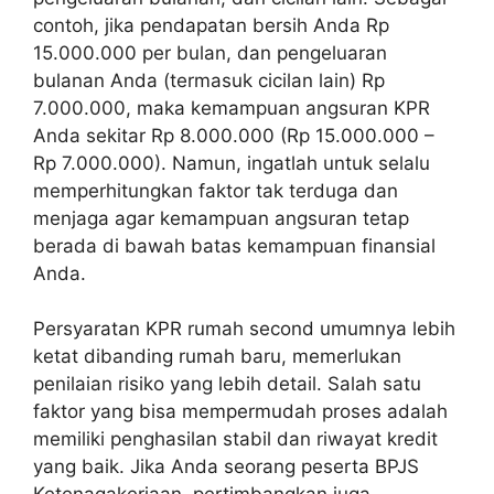
contoh, jika pendapatan bersih Anda Rp
15.000.000 per bulan, dan pengeluaran
bulanan Anda (termasuk cicilan lain) Rp
7.000.000, maka kemampuan angsuran KPR
Anda sekitar Rp 8.000.000 (Rp 15.000.000 –
Rp 7.000.000). Namun, ingatlah untuk selalu
memperhitungkan faktor tak terduga dan
menjaga agar kemampuan angsuran tetap
berada di bawah batas kemampuan finansial
Anda.
Persyaratan KPR rumah second umumnya lebih
ketat dibanding rumah baru, memerlukan
penilaian risiko yang lebih detail. Salah satu
faktor yang bisa mempermudah proses adalah
memiliki penghasilan stabil dan riwayat kredit
yang baik. Jika Anda seorang peserta BPJS