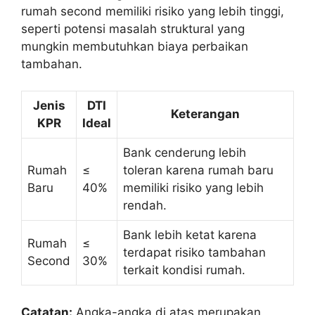
rumah second memiliki risiko yang lebih tinggi,
seperti potensi masalah struktural yang
mungkin membutuhkan biaya perbaikan
tambahan.
Jenis
DTI
Keterangan
KPR
Ideal
Bank cenderung lebih
Rumah
≤
toleran karena rumah baru
Baru
40%
memiliki risiko yang lebih
rendah.
Bank lebih ketat karena
Rumah
≤
terdapat risiko tambahan
Second
30%
terkait kondisi rumah.
Catatan:
Angka-angka di atas merupakan