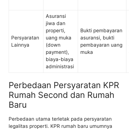
Asuransi
jiwa dan
properti,
Bukti pembayaran
Persyaratan
uang muka
asuransi, bukti
Lainnya
(down
pembayaran uang
payment),
muka
biaya-biaya
administrasi
Perbedaan Persyaratan KPR
Rumah Second dan Rumah
Baru
Perbedaan utama terletak pada persyaratan
legalitas properti. KPR rumah baru umumnya