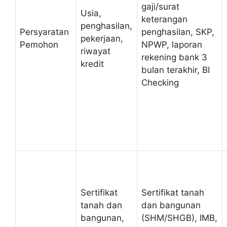
gaji/surat
Usia,
keterangan
penghasilan,
Persyaratan
penghasilan, SKP,
pekerjaan,
Pemohon
NPWP, laporan
riwayat
rekening bank 3
kredit
bulan terakhir, BI
Checking
Sertifikat
Sertifikat tanah
tanah dan
dan bangunan
bangunan,
(SHM/SHGB), IMB,