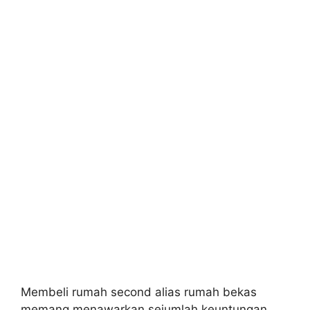
Membeli rumah second alias rumah bekas
memang menawarkan sejumlah keuntungan,