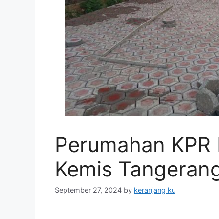
Perumahan KPR B
Kemis Tangeran
September 27, 2024
by
keranjang ku