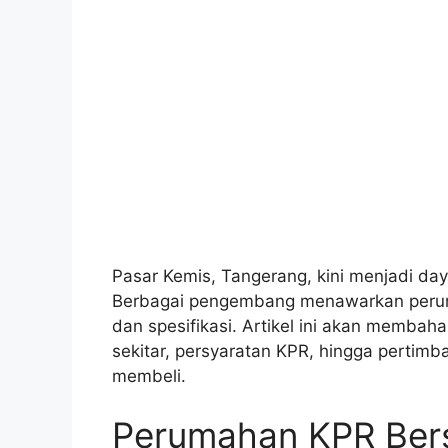
Pasar Kemis, Tangerang, kini menjadi daya
Berbagai pengembang menawarkan peruma
dan spesifikasi. Artikel ini akan membahas
sekitar, persyaratan KPR, hingga perti
membeli.
Perumahan KPR Bersu