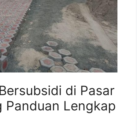
ersubsidi di Pasar
g Panduan Lengkap