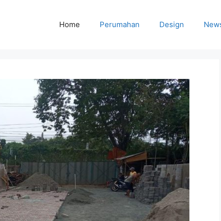
Home
Perumahan
Design
New