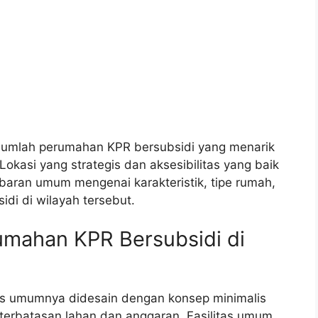
jumlah perumahan KPR bersubsidi yang menarik
okasi yang strategis dan aksesibilitas yang baik
mbaran umum mengenai karakteristik, tipe rumah,
di di wilayah tersebut.
umahan KPR Bersubsidi di
is umumnya didesain dengan konsep minimalis
terbatasan lahan dan anggaran. Fasilitas umum