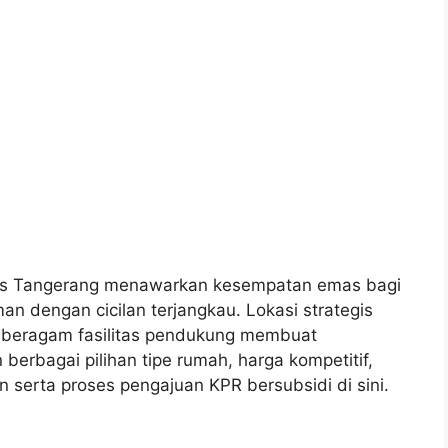
mis Tangerang menawarkan kesempatan emas bagi
n dengan cicilan terjangkau. Lokasi strategis
an beragam fasilitas pendukung membuat
erbagai pilihan tipe rumah, harga kompetitif,
n serta proses pengajuan KPR bersubsidi di sini.