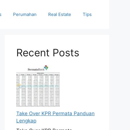
s
Perumahan
Real Estate
Tips
Recent Posts
Take Over KPR Permata Panduan
Lengkap