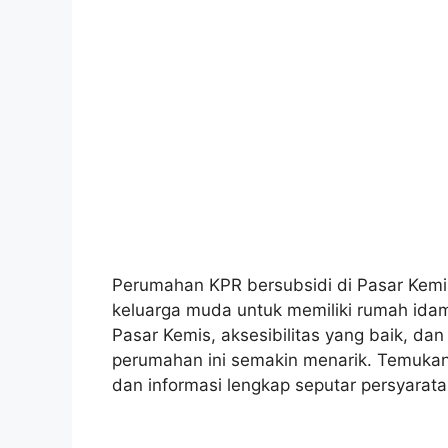
Perumahan KPR bersubsidi di Pasar Ke
keluarga muda untuk memiliki rumah idama
Pasar Kemis, aksesibilitas yang baik, d
perumahan ini semakin menarik. Temukan b
dan informasi lengkap seputar persyarata