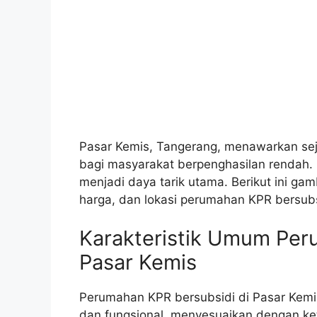
Pasar Kemis, Tangerang, menawarkan se
bagi masyarakat berpenghasilan rendah. L
menjadi daya tarik utama. Berikut ini ga
harga, dan lokasi perumahan KPR bersubsi
Karakteristik Umum Per
Pasar Kemis
Perumahan KPR bersubsidi di Pasar Kem
dan fungsional, menyesuaikan dengan ke