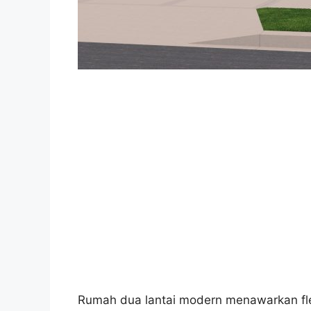
Rumah dua lantai modern menawarkan flek