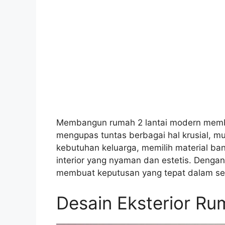
Membangun rumah 2 lantai modern membu
mengupas tuntas berbagai hal krusial, m
kebutuhan keluarga, memilih material b
interior yang nyaman dan estetis. Dengan
membuat keputusan yang tepat dalam se
Desain Eksterior Ru