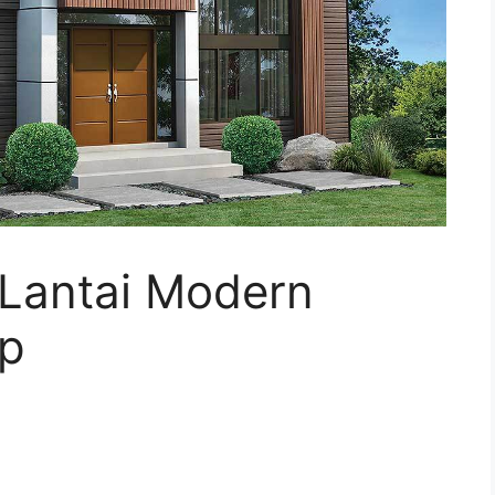
Lantai Modern
p