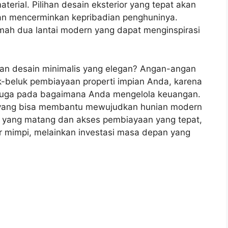
aterial. Pilihan desain eksterior yang tepat akan
an mencerminkan kepribadian penghuninya.
mah dua lantai modern yang dapat menginspirasi
an desain minimalis yang elegan? Angan-angan
luk-beluk pembiayaan properti impian Anda, karena
juga pada bagaimana Anda mengelola keuangan.
ang bisa membantu mewujudkan hunian modern
n yang matang dan akses pembiayaan yang tepat,
r mimpi, melainkan investasi masa depan yang