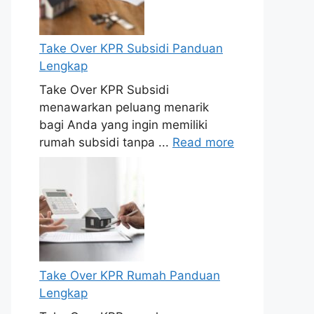
Take Over KPR Subsidi Panduan
Lengkap
Take Over KPR Subsidi
menawarkan peluang menarik
bagi Anda yang ingin memiliki
rumah subsidi tanpa ...
Read more
Take Over KPR Rumah Panduan
Lengkap