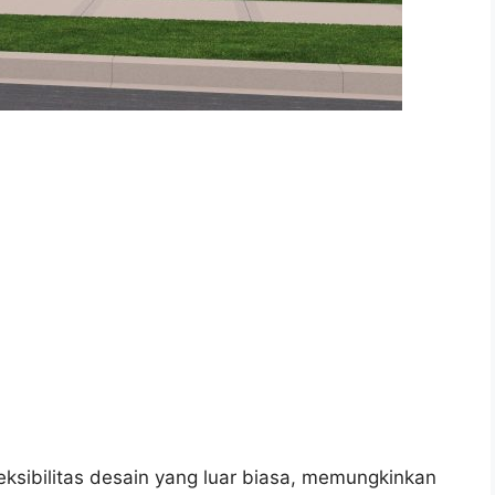
sibilitas desain yang luar biasa, memungkinkan