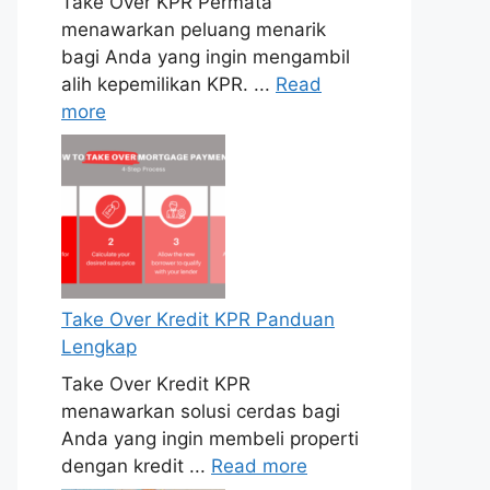
Take Over KPR Permata
menawarkan peluang menarik
bagi Anda yang ingin mengambil
alih kepemilikan KPR. ...
Read
more
Take Over Kredit KPR Panduan
Lengkap
Take Over Kredit KPR
menawarkan solusi cerdas bagi
Anda yang ingin membeli properti
dengan kredit ...
Read more