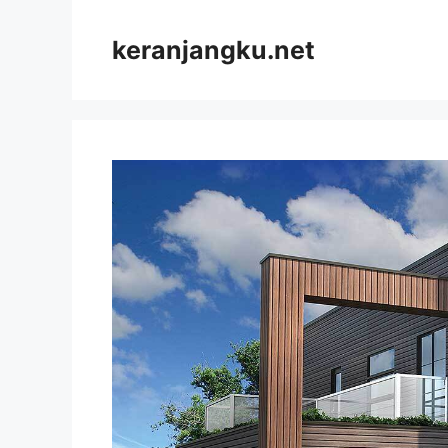
Skip
to
keranjangku.net
content