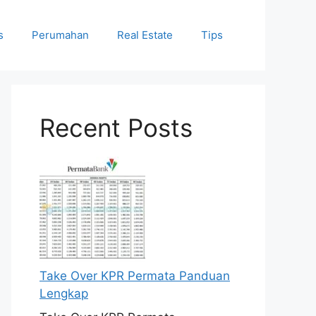
s
Perumahan
Real Estate
Tips
Recent Posts
Take Over KPR Permata Panduan
Lengkap