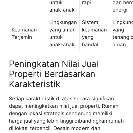
untuk
rapi
dan hem
anak-anak
energi
Lingkungan
Sistem
Lingkun
Keamanan
yang aman
keamanan
yang
Terjamin
untuk
yang
tenang 
anak-anak
handal
aman
Peningkatan Nilai Jual
Properti Berdasarkan
Karakteristik
Setiap karakteristik di atas secara signifikan
dapat meningkatkan nilai jual properti. Rumah
dengan lokasi strategis cenderung memiliki
harga jual yang lebih tinggi dibandingkan rumah
di lokasi terpencil. Desain modern dan