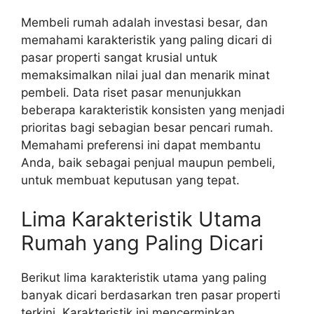
Membeli rumah adalah investasi besar, dan
memahami karakteristik yang paling dicari di
pasar properti sangat krusial untuk
memaksimalkan nilai jual dan menarik minat
pembeli. Data riset pasar menunjukkan
beberapa karakteristik konsisten yang menjadi
prioritas bagi sebagian besar pencari rumah.
Memahami preferensi ini dapat membantu
Anda, baik sebagai penjual maupun pembeli,
untuk membuat keputusan yang tepat.
Lima Karakteristik Utama
Rumah yang Paling Dicari
Berikut lima karakteristik utama yang paling
banyak dicari berdasarkan tren pasar properti
terkini. Karakteristik ini mencerminkan