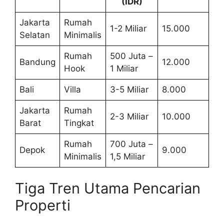
(IDR)
Jakarta
Rumah
1-2 Miliar
15.000
Selatan
Minimalis
Rumah
500 Juta –
Bandung
12.000
Hook
1 Miliar
Bali
Villa
3-5 Miliar
8.000
Jakarta
Rumah
2-3 Miliar
10.000
Barat
Tingkat
Rumah
700 Juta –
Depok
9.000
Minimalis
1,5 Miliar
Tiga Tren Utama Pencarian
Properti