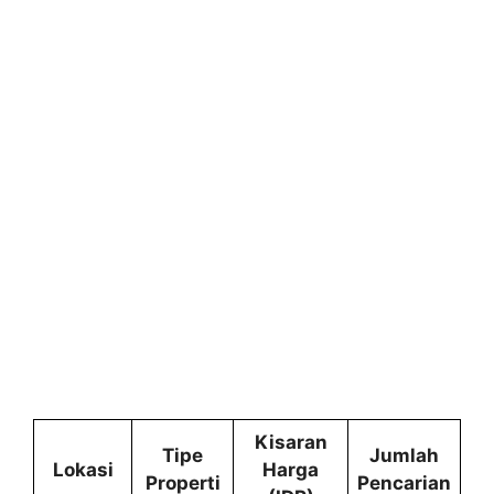
Kisaran
Tipe
Jumlah
Lokasi
Harga
Properti
Pencarian