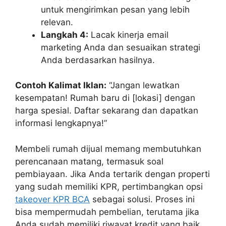
untuk mengirimkan pesan yang lebih
relevan.
Langkah 4:
Lacak kinerja email
marketing Anda dan sesuaikan strategi
Anda berdasarkan hasilnya.
Contoh Kalimat Iklan:
“Jangan lewatkan
kesempatan! Rumah baru di [lokasi] dengan
harga spesial. Daftar sekarang dan dapatkan
informasi lengkapnya!”
Membeli rumah dijual memang membutuhkan
perencanaan matang, termasuk soal
pembiayaan. Jika Anda tertarik dengan properti
yang sudah memiliki KPR, pertimbangkan opsi
takeover KPR BCA
sebagai solusi. Proses ini
bisa mempermudah pembelian, terutama jika
Anda sudah memiliki riwayat kredit yang baik.