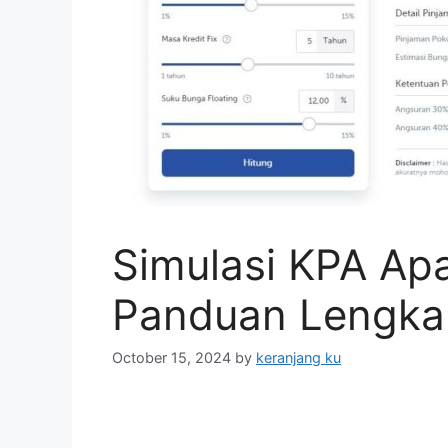
Simulasi KPA A
Panduan Lengka
October 15, 2024
by
keranjang ku