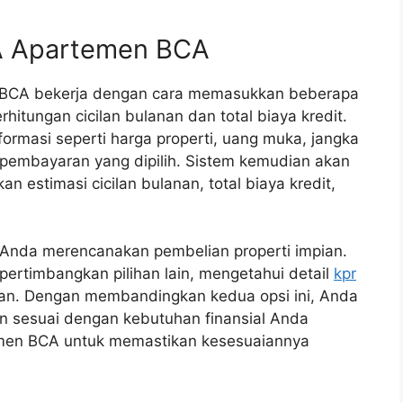
A Apartemen BCA
 BCA bekerja dengan cara memasukkan beberapa
hitungan cicilan bulanan dan total biaya kredit.
rmasi seperti harga properti, uang muka, jangka
m pembayaran yang dipilih. Sistem kemudian akan
 estimasi cicilan bulanan, total biaya kredit,
nda merencanakan pembelian properti impian.
rtimbangkan pilihan lain, mengetahui detail
kpr
gan. Dengan membandingkan kedua opsi ini, Anda
 sesuai dengan kebutuhan finansial Anda
emen BCA untuk memastikan kesesuaiannya