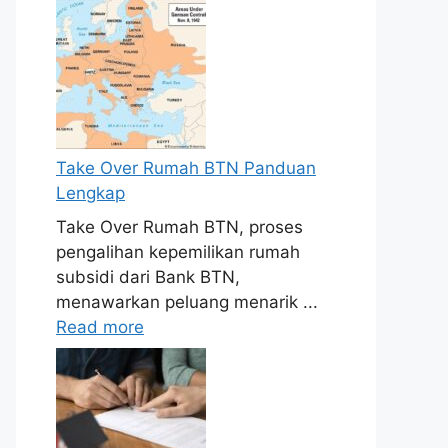
Take Over Rumah BTN Panduan
Lengkap
Take Over Rumah BTN, proses
pengalihan kepemilikan rumah
subsidi dari Bank BTN,
menawarkan peluang menarik ...
Read more