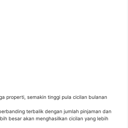
a properti, semakin tinggi pula cicilan bulanan
erbanding terbalik dengan jumlah pinjaman dan
bih besar akan menghasilkan cicilan yang lebih