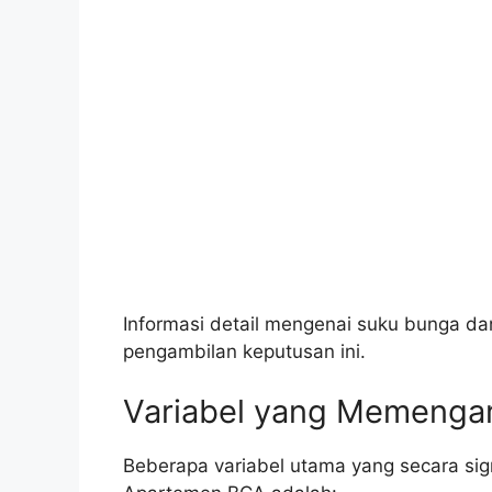
Informasi detail mengenai suku bunga dan
pengambilan keputusan ini.
Variabel yang Memengaru
Beberapa variabel utama yang secara sig