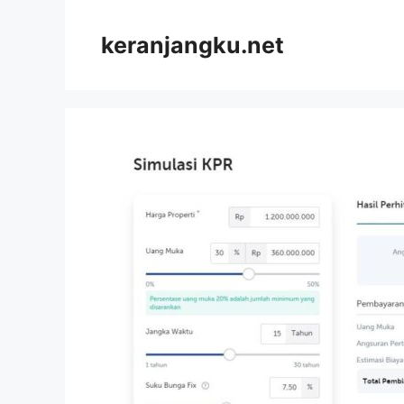
Skip
to
keranjangku.net
content