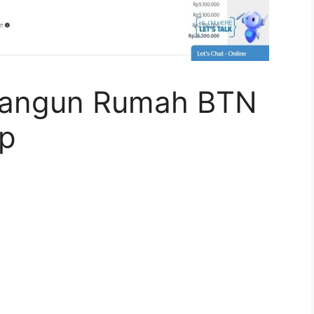
 Bangun Rumah BTN
p