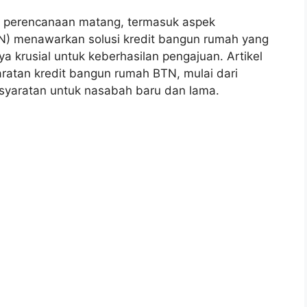
perencanaan matang, termasuk aspek
) menawarkan solusi kredit bangun rumah yang
krusial untuk keberhasilan pengajuan. Artikel
aratan kredit bangun rumah BTN, mulai dari
syaratan untuk nasabah baru dan lama.