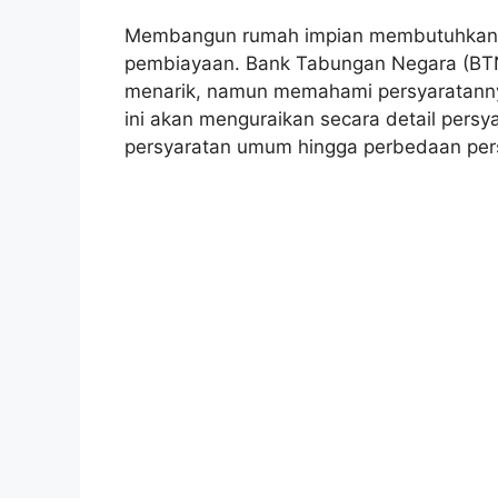
Membangun rumah impian membutuhkan 
pembiayaan. Bank Tabungan Negara (BTN
menarik, namun memahami persyaratannya 
ini akan menguraikan secara detail persy
persyaratan umum hingga perbedaan per