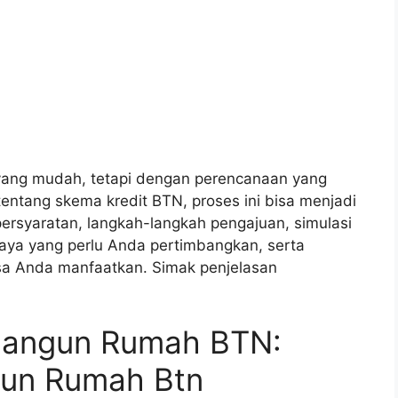
ang mudah, tetapi dengan perencanaan yang
ntang skema kredit BTN, proses ini bisa menjadi
persyaratan, langkah-langkah pengajuan, simulasi
aya yang perlu Anda pertimbangkan, serta
isa Anda manfaatkan. Simak penjelasan
 Bangun Rumah BTN:
gun Rumah Btn