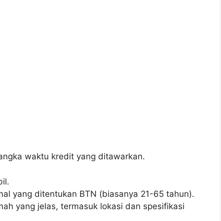
angka waktu kredit yang ditawarkan.
il.
al yang ditentukan BTN (biasanya 21-65 tahun).
h yang jelas, termasuk lokasi dan spesifikasi