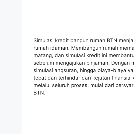
Simulasi kredit bangun rumah BTN menja
rumah idaman. Membangun rumah meman
matang, dan simulasi kredit ini memban
sebelum mengajukan pinjaman. Dengan m
simulasi angsuran, hingga biaya-biaya y
tepat dan terhindar dari kejutan finansia
melalui seluruh proses, mulai dari pers
BTN.