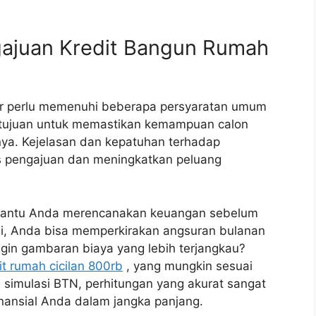
ajuan Kredit Bangun Rumah
ur perlu memenuhi beberapa persyaratan umum
ertujuan untuk memastikan kemampuan calon
nya. Kejelasan dan kepatuhan terhadap
s pengajuan dan meningkatkan peluang
bantu Anda merencanakan keuangan sebelum
ni, Anda bisa memperkirakan angsuran bulanan
Ingin gambaran biaya yang lebih terjangkau?
it rumah cicilan 800rb
, yang mungkin sesuai
simulasi BTN, perhitungan yang akurat sangat
ansial Anda dalam jangka panjang.