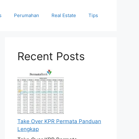
s
Perumahan
Real Estate
Tips
Recent Posts
Take Over KPR Permata Panduan
Lengkap