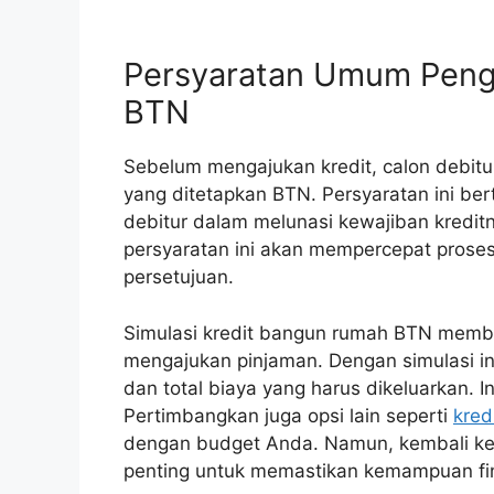
Persyaratan Umum Peng
BTN
Sebelum mengajukan kredit, calon debit
yang ditetapkan BTN. Persyaratan ini b
debitur dalam melunasi kewajiban kredit
persyaratan ini akan mempercepat prose
persetujuan.
Simulasi kredit bangun rumah BTN mem
mengajukan pinjaman. Dengan simulasi i
dan total biaya yang harus dikeluarkan. 
Pertimbangkan juga opsi lain seperti
kred
dengan budget Anda. Namun, kembali ke 
penting untuk memastikan kemampuan fin