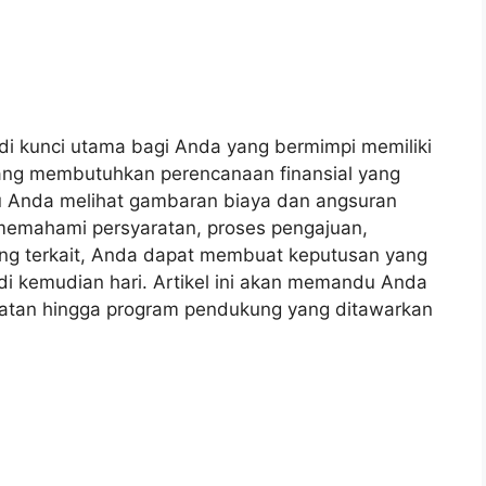
di kunci utama bagi Anda yang bermimpi memiliki
g membutuhkan perencanaan finansial yang
tu Anda melihat gambaran biaya dan angsuran
emahami persyaratan, proses pengajuan,
ang terkait, Anda dapat membuat keputusan yang
l di kemudian hari. Artikel ini akan memandu Anda
yaratan hingga program pendukung yang ditawarkan