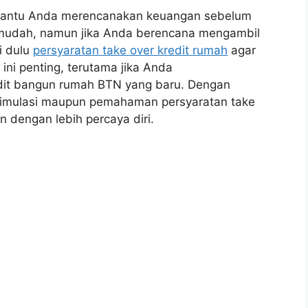
bantu Anda merencanakan keuangan sebelum
mudah, namun jika Anda berencana mengambil
i dulu
persyaratan take over kredit rumah
agar
ni penting, terutama jika Anda
it bangun rumah BTN yang baru. Dengan
simulasi maupun pemahaman persyaratan take
dengan lebih percaya diri.