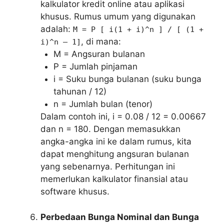
kalkulator kredit online atau aplikasi
khusus. Rumus umum yang digunakan
adalah:
M = P [ i(1 + i)^n ] / [ (1 +
, di mana:
i)^n – 1]
M = Angsuran bulanan
P = Jumlah pinjaman
i = Suku bunga bulanan (suku bunga
tahunan / 12)
n = Jumlah bulan (tenor)
Dalam contoh ini, i = 0.08 / 12 = 0.00667
dan n = 180. Dengan memasukkan
angka-angka ini ke dalam rumus, kita
dapat menghitung angsuran bulanan
yang sebenarnya. Perhitungan ini
memerlukan kalkulator finansial atau
software khusus.
Perbedaan Bunga Nominal dan Bunga