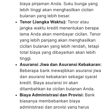
biaya pinjaman Anda. Suku bunga yang
lebih tinggi akan menghasilkan cicilan
bulanan yang lebih besar.
Tenor (Jangka Waktu):
Tenor atau
jangka waktu kredit menentukan berapa
lama Anda akan membayar cicilan. Tenor
yang lebih panjang akan menghasilkan
cicilan bulanan yang lebih rendah, tetapi
total biaya yang dibayarkan akan lebih
tinggi.
Asuransi Jiwa dan Asuransi Kebakaran:
Beberapa bank mewajibkan asuransi jiwa
dan asuransi kebakaran sebagai syarat
kredit. Biaya asuransi ini akan
ditambahkan ke cicilan bulanan Anda.
Biaya Administrasi dan Provisi:
Bank
biasanya membebankan biaya
administrasi dan provisi yang harus