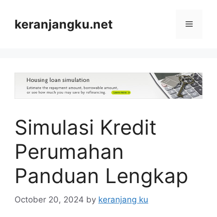
Skip
to
keranjangku.net
Menu
content
Simulasi Kredit
Perumahan
Panduan Lengkap
October 20, 2024
by
keranjang ku