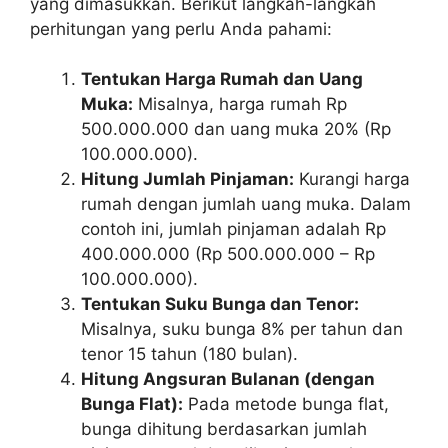
yang dimasukkan. Berikut langkah-langkah
perhitungan yang perlu Anda pahami:
Tentukan Harga Rumah dan Uang
Muka:
Misalnya, harga rumah Rp
500.000.000 dan uang muka 20% (Rp
100.000.000).
Hitung Jumlah Pinjaman:
Kurangi harga
rumah dengan jumlah uang muka. Dalam
contoh ini, jumlah pinjaman adalah Rp
400.000.000 (Rp 500.000.000 – Rp
100.000.000).
Tentukan Suku Bunga dan Tenor:
Misalnya, suku bunga 8% per tahun dan
tenor 15 tahun (180 bulan).
Hitung Angsuran Bulanan (dengan
Bunga Flat):
Pada metode bunga flat,
bunga dihitung berdasarkan jumlah