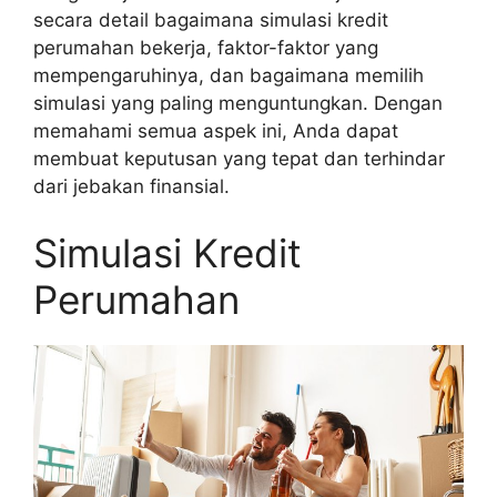
secara detail bagaimana simulasi kredit
perumahan bekerja, faktor-faktor yang
mempengaruhinya, dan bagaimana memilih
simulasi yang paling menguntungkan. Dengan
memahami semua aspek ini, Anda dapat
membuat keputusan yang tepat dan terhindar
dari jebakan finansial.
Simulasi Kredit
Perumahan