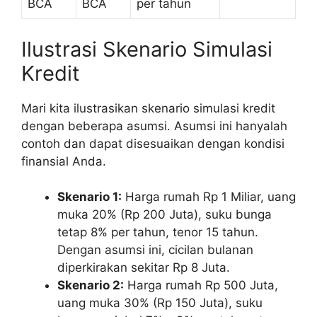
BCA
BCA
per tahun
Ilustrasi Skenario Simulasi
Kredit
Mari kita ilustrasikan skenario simulasi kredit
dengan beberapa asumsi. Asumsi ini hanyalah
contoh dan dapat disesuaikan dengan kondisi
finansial Anda.
Skenario 1:
Harga rumah Rp 1 Miliar, uang
muka 20% (Rp 200 Juta), suku bunga
tetap 8% per tahun, tenor 15 tahun.
Dengan asumsi ini, cicilan bulanan
diperkirakan sekitar Rp 8 Juta.
Skenario 2:
Harga rumah Rp 500 Juta,
uang muka 30% (Rp 150 Juta), suku