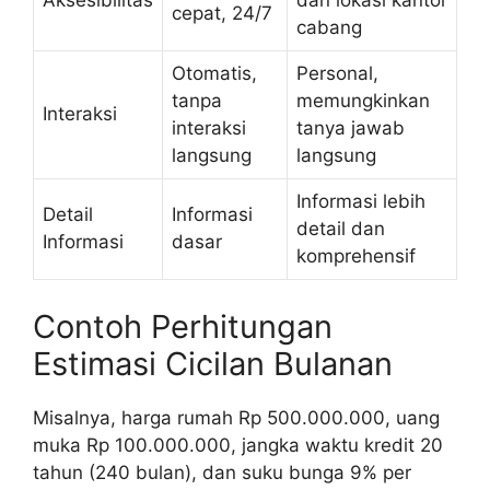
Aksesibilitas
dan lokasi kantor
cepat, 24/7
cabang
Otomatis,
Personal,
tanpa
memungkinkan
Interaksi
interaksi
tanya jawab
langsung
langsung
Informasi lebih
Detail
Informasi
detail dan
Informasi
dasar
komprehensif
Contoh Perhitungan
Estimasi Cicilan Bulanan
Misalnya, harga rumah Rp 500.000.000, uang
muka Rp 100.000.000, jangka waktu kredit 20
tahun (240 bulan), dan suku bunga 9% per