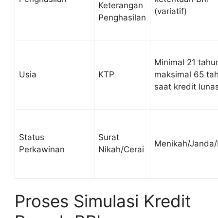
Keterangan
(variatif)
Penghasilan
Minimal 21 tahu
Usia
KTP
maksimal 65 ta
saat kredit luna
Status
Surat
Menikah/Janda
Perkawinan
Nikah/Cerai
Proses Simulasi Kredit