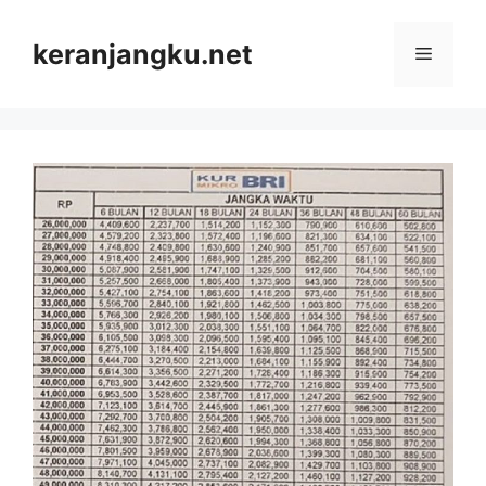
Skip
to
keranjangku.net
Menu
content