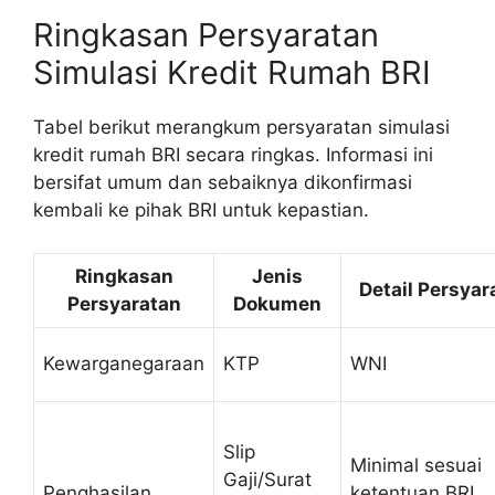
Ringkasan Persyaratan
Simulasi Kredit Rumah BRI
Tabel berikut merangkum persyaratan simulasi
kredit rumah BRI secara ringkas. Informasi ini
bersifat umum dan sebaiknya dikonfirmasi
kembali ke pihak BRI untuk kepastian.
Ringkasan
Jenis
Detail Persyar
Persyaratan
Dokumen
Kewarganegaraan
KTP
WNI
Slip
Minimal sesuai
Gaji/Surat
Penghasilan
ketentuan BRI