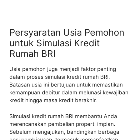
Persyaratan Usia Pemohon
untuk Simulasi Kredit
Rumah BRI
Usia pemohon juga menjadi faktor penting
dalam proses simulasi kredit rumah BRI.
Batasan usia ini bertujuan untuk memastikan
kemampuan debitur dalam melunasi kewajiban
kredit hingga masa kredit berakhir.
Simulasi kredit rumah BRI membantu Anda
merencanakan pembelian properti impian.
Sebelum mengajukan, bandingkan berbagai
opsi pembiayaan, termasuk memanfaatkan