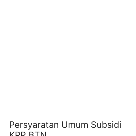
Persyaratan Umum Subsidi
KPR BTN