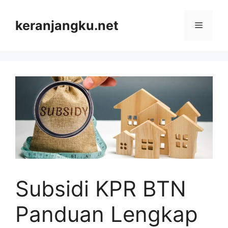
Skip
to
keranjangku.net
Menu
content
Subsidi KPR BTN
Panduan Lengkap