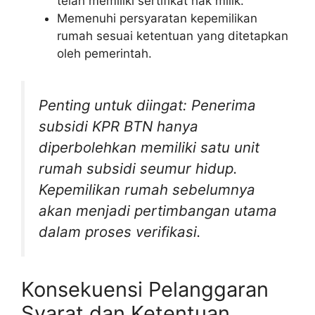
telah memiliki sertifikat hak milik.
Memenuhi persyaratan kepemilikan
rumah sesuai ketentuan yang ditetapkan
oleh pemerintah.
Penting untuk diingat: Penerima
subsidi KPR BTN hanya
diperbolehkan memiliki satu unit
rumah subsidi seumur hidup.
Kepemilikan rumah sebelumnya
akan menjadi pertimbangan utama
dalam proses verifikasi.
Konsekuensi Pelanggaran
Syarat dan Ketentuan