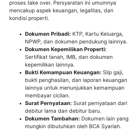
proses take over. Persyaratan ini umumnya
mencakup aspek keuangan, legalitas, dan
kondisi properti.
Dokumen Pribadi:
KTP, Kartu Keluarga,
NPWP, dan dokumen pendukung lainnya.
Dokumen Kepemilikan Properti:
Sertifikat tanah, IMB, dan dokumen
kepemilikan lainnya.
Bukti Kemampuan Keuangan:
Slip gaji,
bukti penghasilan, dan laporan keuangan
lainnya untuk menunjukkan kemampuan
membayar cicilan.
Surat Pernyataan:
Surat pernyataan dari
debitur lama dan debitur baru.
Dokumen Tambahan:
Dokumen lain yang
mungkin dibutuhkan oleh BCA Syariah.