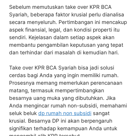
Sebelum memutuskan take over KPR BCA
Syariah, beberapa faktor krusial perlu dianalisa
secara menyeluruh. Pertimbangan ini mencakup
aspek finansial, legal, dan kondisi properti itu
sendiri. Kejelasan dalam setiap aspek akan
membantu pengambilan keputusan yang tepat
dan terhindar dari masalah di kemudian hari.
Take over KPR BCA Syariah bisa jadi solusi
cerdas bagi Anda yang ingin memiliki rumah.
Prosesnya memang memerlukan perencanaan
matang, termasuk mempertimbangkan
besarnya uang muka yang dibutuhkan. Jika
Anda mengincar rumah non-subsidi, memahami
seluk beluk
dp rumah non subsidi
sangat
krusial. Besarnya DP ini akan berpengaruh
signifikan terhadap kemampuan Anda untuk