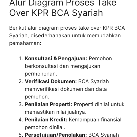
Alur Diagram Proses Take
Over KPR BCA Syariah
Berikut alur diagram proses take over KPR BCA
Syariah, disederhanakan untuk memudahkan
pemahaman:
Konsultasi & Pengajuan:
Pemohon
berkonsultasi dan mengajukan
permohonan.
Verifikasi Dokumen:
BCA Syariah
memverifikasi dokumen dan data
pemohon.
Penilaian Properti:
Properti dinilai untuk
memastikan nilai jualnya.
Penilaian Kredit:
Kemampuan finansial
pemohon dinilai.
Persetujuan/Penolakan:
BCA Syariah