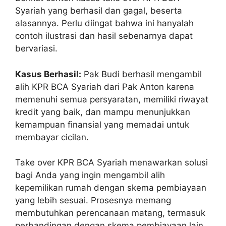
Syariah yang berhasil dan gagal, beserta
alasannya. Perlu diingat bahwa ini hanyalah
contoh ilustrasi dan hasil sebenarnya dapat
bervariasi.
Kasus Berhasil:
Pak Budi berhasil mengambil
alih KPR BCA Syariah dari Pak Anton karena
memenuhi semua persyaratan, memiliki riwayat
kredit yang baik, dan mampu menunjukkan
kemampuan finansial yang memadai untuk
membayar cicilan.
Take over KPR BCA Syariah menawarkan solusi
bagi Anda yang ingin mengambil alih
kepemilikan rumah dengan skema pembiayaan
yang lebih sesuai. Prosesnya memang
membutuhkan perencanaan matang, termasuk
perbandingan dengan skema pembiayaan lain.