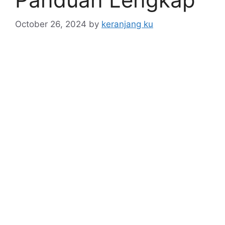
October 26, 2024
by
keranjang ku