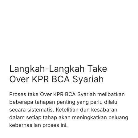
Langkah-Langkah Take
Over KPR BCA Syariah
Proses take Over KPR BCA Syariah melibatkan
beberapa tahapan penting yang perlu dilalui
secara sistematis. Ketelitian dan kesabaran
dalam setiap tahap akan meningkatkan peluang
keberhasilan proses ini.