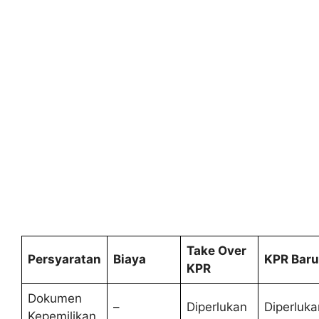
Take Over
Persyaratan
Biaya
KPR Baru
KPR
Dokumen
–
Diperlukan
Diperluka
Kepemilikan