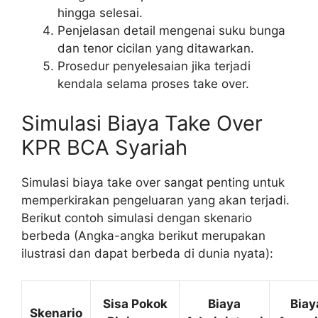
hingga selesai.
Penjelasan detail mengenai suku bunga
dan tenor cicilan yang ditawarkan.
Prosedur penyelesaian jika terjadi
kendala selama proses take over.
Simulasi Biaya Take Over
KPR BCA Syariah
Simulasi biaya take over sangat penting untuk
memperkirakan pengeluaran yang akan terjadi.
Berikut contoh simulasi dengan skenario
berbeda (Angka-angka berikut merupakan
ilustrasi dan dapat berbeda di dunia nyata):
Sisa Pokok
Biaya
Biay
Skenario