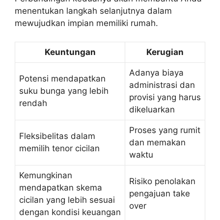
menentukan langkah selanjutnya dalam
mewujudkan impian memiliki rumah.
Keuntungan
Kerugian
Adanya biaya
Potensi mendapatkan
administrasi dan
suku bunga yang lebih
provisi yang harus
rendah
dikeluarkan
Proses yang rumit
Fleksibelitas dalam
dan memakan
memilih tenor cicilan
waktu
Kemungkinan
Risiko penolakan
mendapatkan skema
pengajuan take
cicilan yang lebih sesuai
over
dengan kondisi keuangan