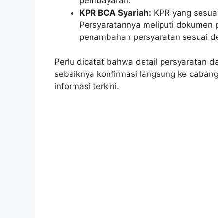
pembayaran.
KPR BCA Syariah:
KPR yang sesuai 
Persyaratannya meliputi dokumen
penambahan persyaratan sesuai den
Perlu dicatat bahwa detail persyaratan
sebaiknya konfirmasi langsung ke caban
informasi terkini.