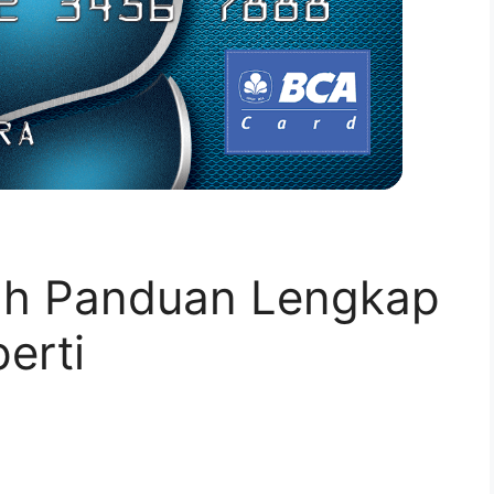
ah Panduan Lengkap
erti