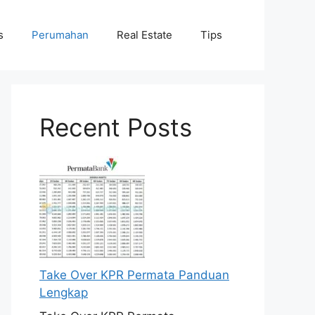
s
Perumahan
Real Estate
Tips
Recent Posts
Take Over KPR Permata Panduan
Lengkap