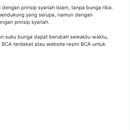
dengan prinsip syariah Islam, tanpa bunga riba.
 pendukung yang serupa, namun dengan
gan prinsip syariah.
 dan suku bunga dapat berubah sewaktu-waktu,
g BCA terdekat atau website resmi BCA untuk