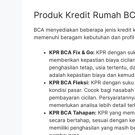
Produk Kredit Rumah B
BCA menyediakan beberapa jenis kredit 
memenuhi beragam kebutuhan dan profil
KPR BCA Fix & Go:
KPR dengan suku
memberikan kepastian biaya cicila
penghasilan tetap, usia tertentu,
adalah kepastian biaya dan kemud
KPR BCA Fleksi:
KPR dengan suku 
kondisi pasar. Cocok bagi nasabah 
pembayaran cicilan. Persyaratann
memerlukan analisa lebih detail te
KPR BCA Tahapan:
KPR yang memu
secara bertahap, sesuai dengan ke
memiliki penghasilan yang masih be