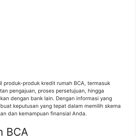
l produk-produk kredit rumah BCA, termasuk
atan pengajuan, proses persetujuan, hingga
an dengan bank lain. Dengan informasi yang
mbuat keputusan yang tepat dalam memilih skema
an dan kemampuan finansial Anda.
h BCA