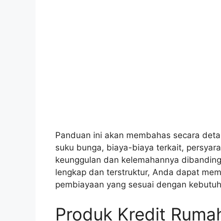
Panduan ini akan membahas secara detai
suku bunga, biaya-biaya terkait, persyar
keunggulan dan kelemahannya dibandingk
lengkap dan terstruktur, Anda dapat me
pembiayaan yang sesuai dengan kebutuh
Produk Kredit Ruma