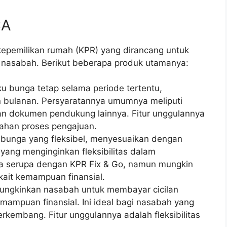
CA
kepemilikan rumah (KPR) yang dirancang untuk
 nasabah. Berikut beberapa produk utamanya:
 bunga tetap selama periode tertentu,
n bulanan. Persyaratannya umumnya meliputi
 dan dokumen pendukung lainnya. Fitur unggulannya
ahan proses pengajuan.
bunga yang fleksibel, menyesuaikan dengan
yang menginginkan fleksibilitas dalam
ya serupa dengan KPR Fix & Go, namun mungkin
rkait kemampuan finansial.
ngkinkan nasabah untuk membayar cicilan
mampuan finansial. Ini ideal bagi nasabah yang
rkembang. Fitur unggulannya adalah fleksibilitas