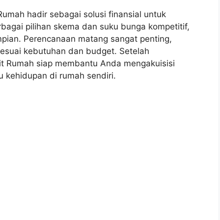
mah hadir sebagai solusi finansial untuk
agai pilihan skema dan suku bunga kompetitif,
mpian. Perencanaan matang sangat penting,
esuai kebutuhan dan budget. Setelah
it Rumah siap membantu Anda mengakuisisi
u kehidupan di rumah sendiri.