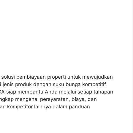
solusi pembiayaan properti untuk mewujudkan
i jenis produk dengan suku bunga kompetitif
CA siap membantu Anda melalui setiap tahapan
ngkap mengenai persyaratan, biaya, dan
an kompetitor lainnya dalam panduan