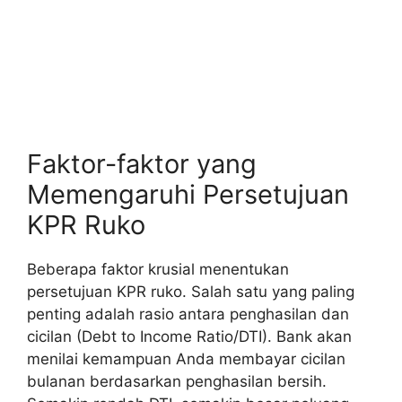
Faktor-faktor yang
Memengaruhi Persetujuan
KPR Ruko
Beberapa faktor krusial menentukan
persetujuan KPR ruko. Salah satu yang paling
penting adalah rasio antara penghasilan dan
cicilan (Debt to Income Ratio/DTI). Bank akan
menilai kemampuan Anda membayar cicilan
bulanan berdasarkan penghasilan bersih.