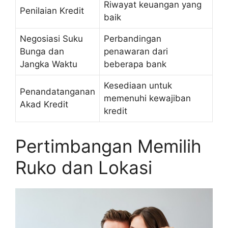
Riwayat keuangan yang
Penilaian Kredit
baik
Negosiasi Suku
Perbandingan
Bunga dan
penawaran dari
Jangka Waktu
beberapa bank
Kesediaan untuk
Penandatanganan
memenuhi kewajiban
Akad Kredit
kredit
Pertimbangan Memilih
Ruko dan Lokasi