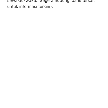
sewaktu-waktu. Segera hubungi bank terkait
untuk informasi terkini):