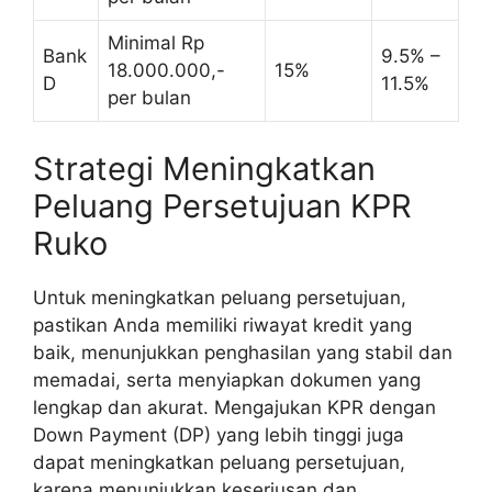
Minimal Rp
Bank
9.5% –
18.000.000,-
15%
D
11.5%
per bulan
Strategi Meningkatkan
Peluang Persetujuan KPR
Ruko
Untuk meningkatkan peluang persetujuan,
pastikan Anda memiliki riwayat kredit yang
baik, menunjukkan penghasilan yang stabil dan
memadai, serta menyiapkan dokumen yang
lengkap dan akurat. Mengajukan KPR dengan
Down Payment (DP) yang lebih tinggi juga
dapat meningkatkan peluang persetujuan,
karena menunjukkan keseriusan dan