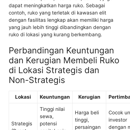
dapat meningkatkan harga ruko. Sebagai
contoh, ruko yang terletak di kawasan elit
dengan fasilitas lengkap akan memiliki harga
yang jauh lebih tinggi dibandingkan dengan
ruko di lokasi yang kurang berkembang.
Perbandingan Keuntungan
dan Kerugian Membeli Ruko
di Lokasi Strategis dan
Non-Strategis
Lokasi
Keuntungan
Kerugian
Pertimb
Tinggi nilai
Harga beli
Cocok un
sewa,
tinggi,
investor
Strategis
potensi
persaingan
dengan 