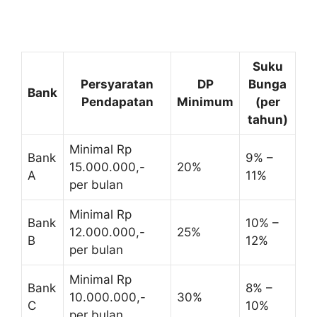
Suku
Persyaratan
DP
Bunga
Bank
Pendapatan
Minimum
(per
tahun)
Minimal Rp
Bank
9% –
15.000.000,-
20%
A
11%
per bulan
Minimal Rp
Bank
10% –
12.000.000,-
25%
B
12%
per bulan
Minimal Rp
Bank
8% –
10.000.000,-
30%
C
10%
per bulan