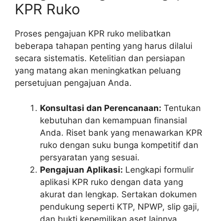
KPR Ruko
Proses pengajuan KPR ruko melibatkan
beberapa tahapan penting yang harus dilalui
secara sistematis. Ketelitian dan persiapan
yang matang akan meningkatkan peluang
persetujuan pengajuan Anda.
Konsultasi dan Perencanaan:
Tentukan
kebutuhan dan kemampuan finansial
Anda. Riset bank yang menawarkan KPR
ruko dengan suku bunga kompetitif dan
persyaratan yang sesuai.
Pengajuan Aplikasi:
Lengkapi formulir
aplikasi KPR ruko dengan data yang
akurat dan lengkap. Sertakan dokumen
pendukung seperti KTP, NPWP, slip gaji,
dan bukti kepemilikan aset lainnya.