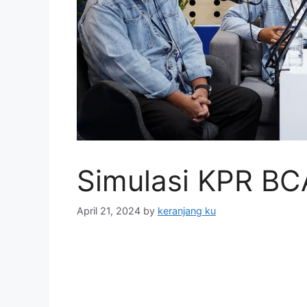
Simulasi KPR B
April 21, 2024
by
keranjang ku