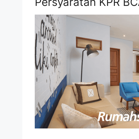
Persyaratan KPR BCA