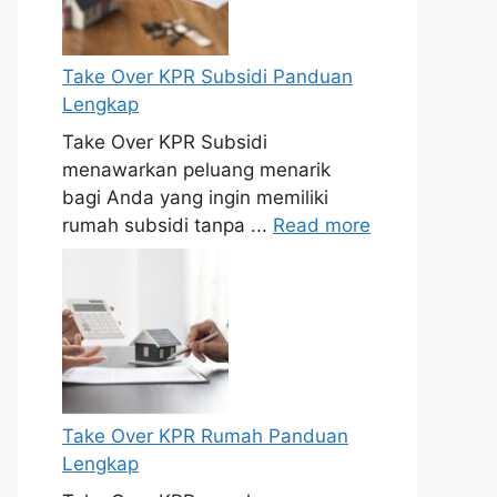
Take Over KPR Subsidi Panduan
Lengkap
Take Over KPR Subsidi
menawarkan peluang menarik
bagi Anda yang ingin memiliki
rumah subsidi tanpa ...
Read more
Take Over KPR Rumah Panduan
Lengkap