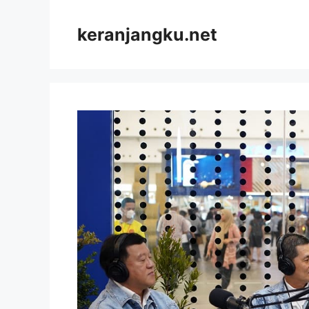
Skip
to
keranjangku.net
content