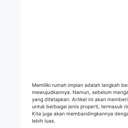
Memiliki rumah impian adalah langkah be
mewujudkannya. Namun, sebelum mengaj
yang ditetapkan. Artikel ini akan memb
untuk berbagai jenis properti, termasuk 
Kita juga akan membandingkannya dengan
lebih luas.