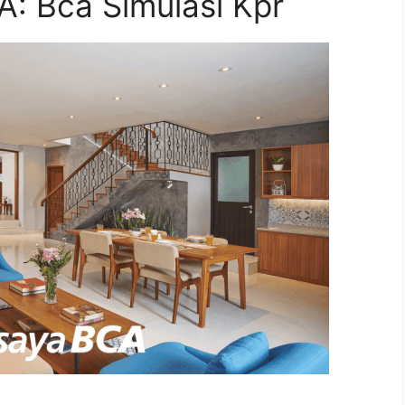
: Bca Simulasi Kpr