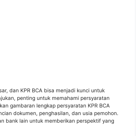
sar, dan KPR BCA bisa menjadi kunci untuk
ukan, penting untuk memahami persyaratan
erikan gambaran lengkap persyaratan KPR BCA
rincian dokumen, penghasilan, dan usia pemohon.
 bank lain untuk memberikan perspektif yang