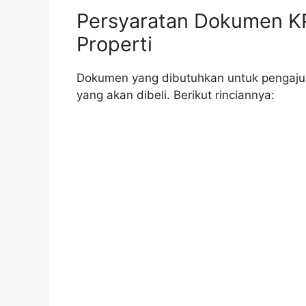
Persyaratan Dokumen K
Properti
Dokumen yang dibutuhkan untuk pengajuan
yang akan dibeli. Berikut rinciannya: