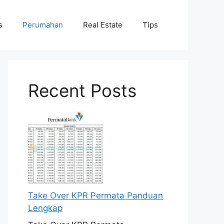
s
Perumahan
Real Estate
Tips
Recent Posts
Take Over KPR Permata Panduan
Lengkap