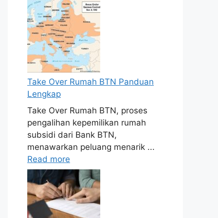
Take Over Rumah BTN Panduan
Lengkap
Take Over Rumah BTN, proses
pengalihan kepemilikan rumah
subsidi dari Bank BTN,
menawarkan peluang menarik ...
Read more