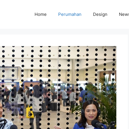
Home
Perumahan
Design
New