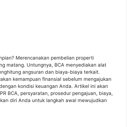
impian? Merencanakan pembelian properti
g matang. Untungnya, BCA menyediakan alat
hitung angsuran dan biaya-biaya terkait.
irakan kemampuan finansial sebelum mengajukan
dengan kondisi keuangan Anda. Artikel ini akan
PR BCA, persyaratan, prosedur pengajuan, biaya,
pkan diri Anda untuk langkah awal mewujudkan