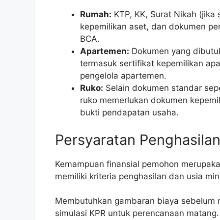
Rumah:
KTP, KK, Surat Nikah (jika s
kepemilikan aset, dan dokumen pen
BCA.
Apartemen:
Dokumen yang dibutuh
termasuk sertifikat kepemilikan ap
pengelola apartemen.
Ruko:
Selain dokumen standar seper
ruko memerlukan dokumen kepemilik
bukti pendapatan usaha.
Persyaratan Penghasila
Kemampuan finansial pemohon merupakan 
memiliki kriteria penghasilan dan usia mi
Membutuhkan gambaran biaya sebelum m
simulasi KPR untuk perencanaan matang. I