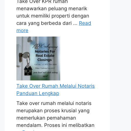
Take Over KPR rumah
menawarkan peluang menarik
untuk memiliki properti dengan
cara yang berbeda dari ...
Read
more
Take Over Rumah Melalui Notaris
Panduan Lengkap
Take over rumah melalui notaris
merupakan proses krusial yang
memerlukan pemahaman
mendalam. Proses ini melibatkan