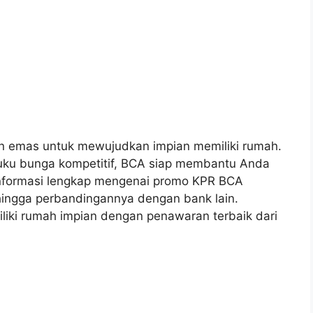
emas untuk mewujudkan impian memiliki rumah.
uku bunga kompetitif, BCA siap membantu Anda
nformasi lengkap mengenai promo KPR BCA
 hingga perbandingannya dengan bank lain.
iki rumah impian dengan penawaran terbaik dari