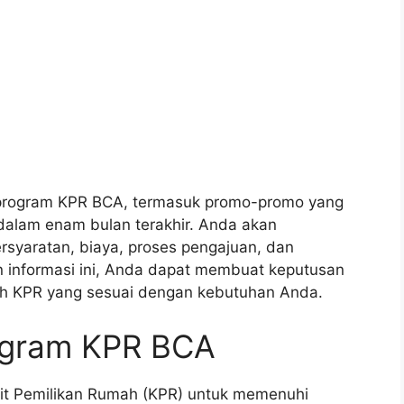
l program KPR BCA, termasuk promo-promo yang
 dalam enam bulan terakhir. Anda akan
syaratan, biaya, proses pengajuan, dan
 informasi ini, Anda dapat membuat keputusan
lih KPR yang sesuai dengan kebutuhan Anda.
ogram KPR BCA
t Pemilikan Rumah (KPR) untuk memenuhi