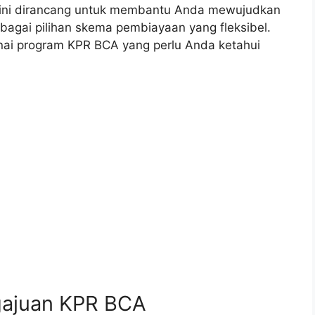
ini dirancang untuk membantu Anda mewujudkan
bagai pilihan skema pembiayaan yang fleksibel.
enai program KPR BCA yang perlu Anda ketahui
ajuan KPR BCA