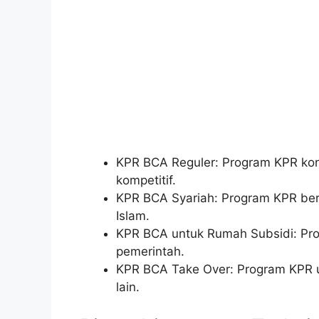
KPR BCA Reguler: Program KPR kon
kompetitif.
KPR BCA Syariah: Program KPR berb
Islam.
KPR BCA untuk Rumah Subsidi: Pro
pemerintah.
KPR BCA Take Over: Program KPR u
lain.