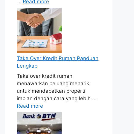
...
Read more
Take Over Kredit Rumah Panduan
Lengkap
Take over kredit rumah
menawarkan peluang menarik
untuk mendapatkan properti
impian dengan cara yang lebih ...
Read more