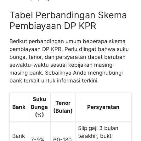
Tabel Perbandingan Skema
Pembiayaan DP KPR
Berikut perbandingan umum beberapa skema
pembiayaan DP KPR. Perlu diingat bahwa suku
bunga, tenor, dan persyaratan dapat berubah
sewaktu-waktu sesuai kebijakan masing-
masing bank. Sebaiknya Anda menghubungi
bank terkait untuk informasi terkini.
Suku
Tenor
Bank
Bunga
Persyaratan
(Bulan)
(%)
Slip gaji 3 bulan
Bank
terakhir, bukti
7-9%
60-180