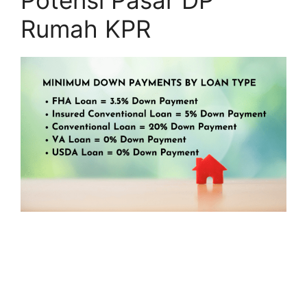
Potensi Pasar DP
Rumah KPR