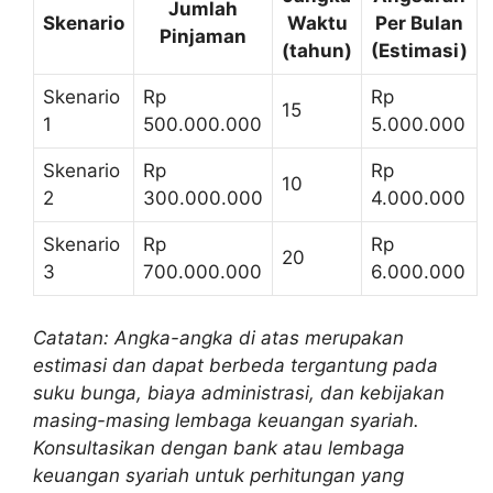
Jumlah
Skenario
Waktu
Per Bulan
Pinjaman
(tahun)
(Estimasi)
Skenario
Rp
Rp
15
1
500.000.000
5.000.000
Skenario
Rp
Rp
10
2
300.000.000
4.000.000
Skenario
Rp
Rp
20
3
700.000.000
6.000.000
Catatan: Angka-angka di atas merupakan
estimasi dan dapat berbeda tergantung pada
suku bunga, biaya administrasi, dan kebijakan
masing-masing lembaga keuangan syariah.
Konsultasikan dengan bank atau lembaga
keuangan syariah untuk perhitungan yang