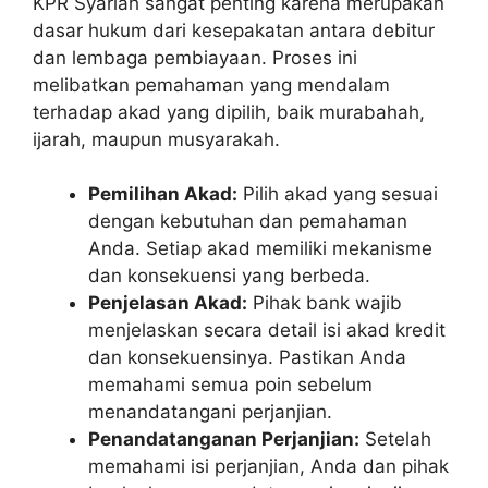
KPR Syariah sangat penting karena merupakan
dasar hukum dari kesepakatan antara debitur
dan lembaga pembiayaan. Proses ini
melibatkan pemahaman yang mendalam
terhadap akad yang dipilih, baik murabahah,
ijarah, maupun musyarakah.
Pemilihan Akad:
Pilih akad yang sesuai
dengan kebutuhan dan pemahaman
Anda. Setiap akad memiliki mekanisme
dan konsekuensi yang berbeda.
Penjelasan Akad:
Pihak bank wajib
menjelaskan secara detail isi akad kredit
dan konsekuensinya. Pastikan Anda
memahami semua poin sebelum
menandatangani perjanjian.
Penandatanganan Perjanjian:
Setelah
memahami isi perjanjian, Anda dan pihak