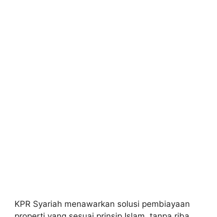
KPR Syariah menawarkan solusi pembiayaan
properti yang sesuai prinsip Islam, tanpa riba