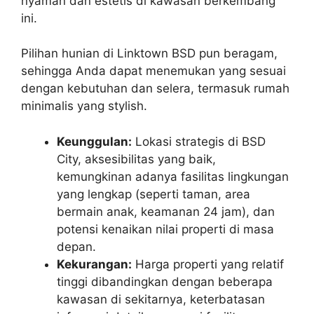
nyaman dan estetis di kawasan berkembang
ini.
Pilihan hunian di Linktown BSD pun beragam,
sehingga Anda dapat menemukan yang sesuai
dengan kebutuhan dan selera, termasuk rumah
minimalis yang stylish.
Keunggulan:
Lokasi strategis di BSD
City, aksesibilitas yang baik,
kemungkinan adanya fasilitas lingkungan
yang lengkap (seperti taman, area
bermain anak, keamanan 24 jam), dan
potensi kenaikan nilai properti di masa
depan.
Kekurangan:
Harga properti yang relatif
tinggi dibandingkan dengan beberapa
kawasan di sekitarnya, keterbatasan