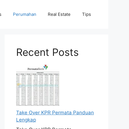
s
Perumahan
Real Estate
Tips
Recent Posts
Take Over KPR Permata Panduan
Lengkap