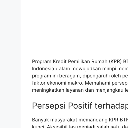
Program Kredit Pemilikan Rumah (KPR) B
Indonesia dalam mewujudkan mimpi memil
program ini beragam, dipengaruhi oleh pe
faktor ekonomi makro. Memahami persepsi 
meningkatkan layanan dan menjangkau l
Persepsi Positif terhad
Banyak masyarakat memandang KPR BTN d
kunci. Aksesibilitas menjadi salah satu 