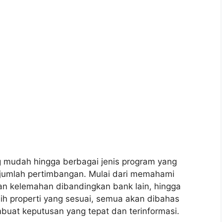
g mudah hingga berbagai jenis program yang
ejumlah pertimbangan. Mulai dari memahami
an kelemahan dibandingkan bank lain, hingga
lih properti yang sesuai, semua akan dibahas
uat keputusan yang tepat dan terinformasi.