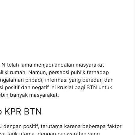
TN telah lama menjadi andalan masyarakat
iki rumah. Namun, persepsi publik terhadap
ngalaman pribadi, informasi yang beredar, dan
positif dan negatif ini krusial bagi BTN untuk
ebih banyak masyarakat.
ap KPR BTN
engan positif, terutama karena beberapa faktor
daya tarik utama, dengan persyaratan yang