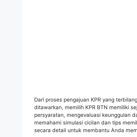
Dari proses pengajuan KPR yang terbilan
ditawarkan, memilih KPR BTN memiliki s
persyaratan, mengevaluasi keunggulan d
memahami simulasi cicilan dan tips memi
secara detail untuk membantu Anda memb