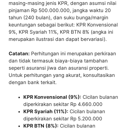
masing-masing jenis KPR, dengan asumsi nilai
pinjaman Rp 500.000.000, jangka waktu 20
tahun (240 bulan), dan suku bunga/margin
keuntungan sebagai berikut: KPR Konvensional
9%, KPR Syariah 11%, KPR BTN 8% (angka ini
merupakan ilustrasi dan dapat bervariasi).
Catatan:
Perhitungan ini merupakan perkiraan
dan tidak termasuk biaya-biaya tambahan
seperti asuransi jiwa dan asuransi properti.
Untuk perhitungan yang akurat, konsultasikan
dengan bank terkait.
KPR Konvensional (9%):
Cicilan bulanan
diperkirakan sekitar Rp 4.660.000
KPR Syariah (11%):
Cicilan bulanan
diperkirakan sekitar Rp 5.200.000
KPR BTN (8%):
Cicilan bulanan