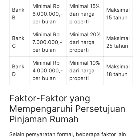
Minimal Rp
Minimal 15%
Bank
Maksimal
6.000.000,-
dari harga
B
15 tahun
per bulan
properti
Minimal Rp
Minimal 20%
Bank
Maksimal
7.000.000,-
dari harga
C
25 tahun
per bulan
properti
Minimal Rp
Minimal 10%
Bank
Maksimal
4.000.000,-
dari harga
D
18 tahun
per bulan
properti
Faktor-Faktor yang
Mempengaruhi Persetujuan
Pinjaman Rumah
Selain persyaratan formal, beberapa faktor lain