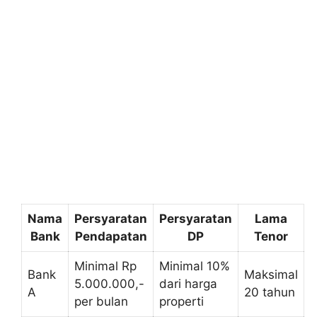
Nama
Persyaratan
Persyaratan
Lama
Bank
Pendapatan
DP
Tenor
Minimal Rp
Minimal 10%
Bank
Maksimal
5.000.000,-
dari harga
A
20 tahun
per bulan
properti