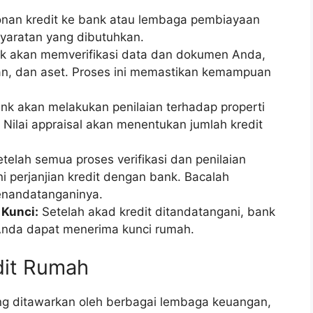
nan kredit ke bank atau lembaga pembiayaan
syaratan yang dibutuhkan.
k akan memverifikasi data dan dokumen Anda,
lan, dan aset. Proses ini memastikan kemampuan
nk akan melakukan penilaian terhadap properti
. Nilai appraisal akan menentukan jumlah kredit
telah semua proses verifikasi dan penilaian
 perjanjian kredit dengan bank. Bacalah
menandatanganinya.
 Kunci:
Setelah akad kredit ditandatangani, bank
Anda dapat menerima kunci rumah.
dit Rumah
ang ditawarkan oleh berbagai lembaga keuangan,