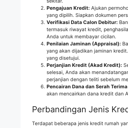
sekitar.
Pengajuan Kredit:
Ajukan permoho
yang dipilih. Siapkan dokumen per
Verifikasi Data Calon Debitur:
Ban
termasuk riwayat kredit, penghasi
Anda untuk membayar cicilan.
Penilaian Jaminan (Appraisal):
Ba
yang akan dijadikan jaminan kredit
yang disetujui.
Perjanjian Kredit (Akad Kredit):
Se
selesai, Anda akan menandatangani
perjanjian dengan teliti sebelum 
Pencairan Dana dan Serah Terima
akan mencairkan dana kredit dan 
Perbandingan Jenis Kre
Terdapat beberapa jenis kredit rumah y