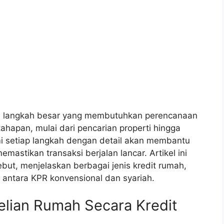
n langkah besar yang membutuhkan perencanaan
hapan, mulai dari pencarian properti hingga
 setiap langkah dengan detail akan membantu
astikan transaksi berjalan lancar. Artikel ini
ut, menjelaskan berbagai jenis kredit rumah,
 antara KPR konvensional dan syariah.
lian Rumah Secara Kredit