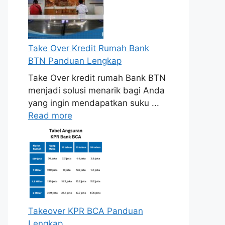
Take Over Kredit Rumah Bank
BTN Panduan Lengkap
Take Over kredit rumah Bank BTN
menjadi solusi menarik bagi Anda
yang ingin mendapatkan suku ...
Read more
Takeover KPR BCA Panduan
Lengkap