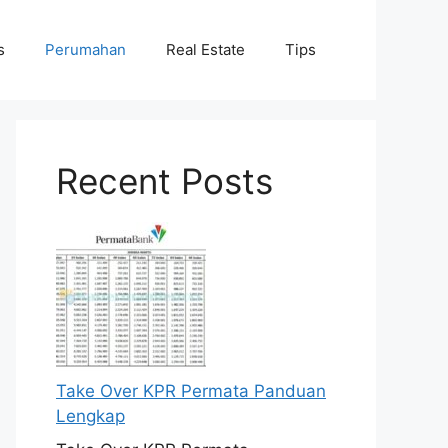
s
Perumahan
Real Estate
Tips
Recent Posts
Take Over KPR Permata Panduan
Lengkap