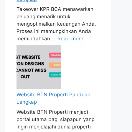
Takeover KPR BCA menawarkan
peluang menarik untuk
mengoptimalkan keuangan Anda.
Proses ini memungkinkan Anda
memindahkan ...
Read more
Website BTN Properti Panduan
Lengkap
Website BTN Properti menjadi
portal utama bagi siapapun yang
ingin menjelajahi dunia properti