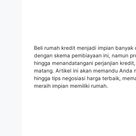
Beli rumah kredit menjadi impian banyak 
dengan skema pembiayaan ini, namun pros
hingga menandatangani perjanjian kredit
matang. Artikel ini akan memandu Anda mel
hingga tips negosiasi harga terbaik, me
meraih impian memiliki rumah.