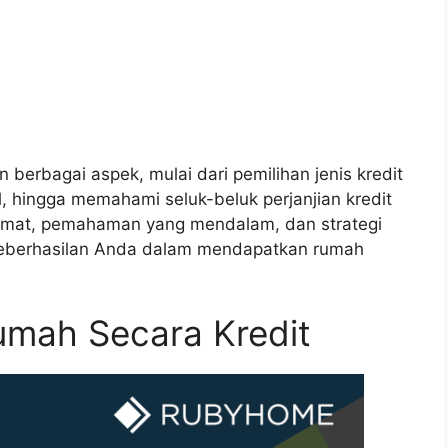
 berbagai aspek, mulai dari pemilihan jenis kredit
 hingga memahami seluk-beluk perjanjian kredit
rmat, pemahaman yang mendalam, dan strategi
keberhasilan Anda dalam mendapatkan rumah
umah Secara Kredit