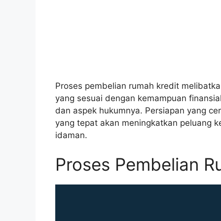
Proses pembelian rumah kredit melibatkan
yang sesuai dengan kemampuan finansial,
dan aspek hukumnya. Persiapan yang ce
yang tepat akan meningkatkan peluang 
idaman.
Proses Pembelian R