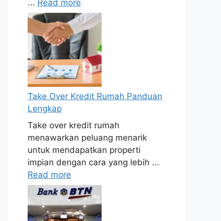
...
Read more
Take Over Kredit Rumah Panduan
Lengkap
Take over kredit rumah
menawarkan peluang menarik
untuk mendapatkan properti
impian dengan cara yang lebih ...
Read more