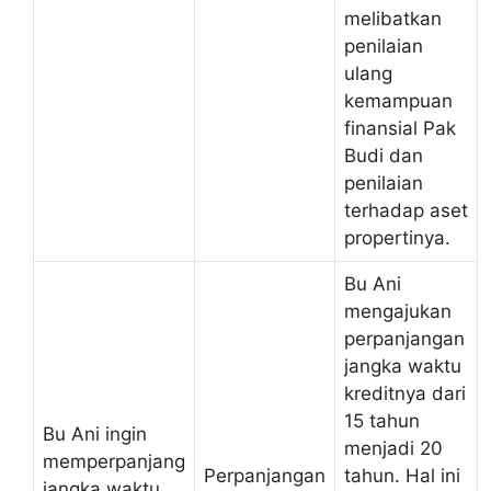
melibatkan
penilaian
ulang
kemampuan
finansial Pak
Budi dan
penilaian
terhadap aset
propertinya.
Bu Ani
mengajukan
perpanjangan
jangka waktu
kreditnya dari
15 tahun
Bu Ani ingin
menjadi 20
memperpanjang
Perpanjangan
tahun. Hal ini
jangka waktu