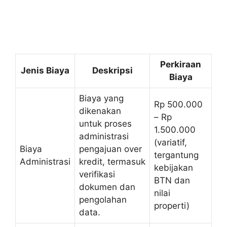
Perkiraan
Jenis Biaya
Deskripsi
Biaya
Biaya yang
Rp 500.000
dikenakan
– Rp
untuk proses
1.500.000
administrasi
(variatif,
Biaya
pengajuan over
tergantung
Administrasi
kredit, termasuk
kebijakan
verifikasi
BTN dan
dokumen dan
nilai
pengolahan
properti)
data.