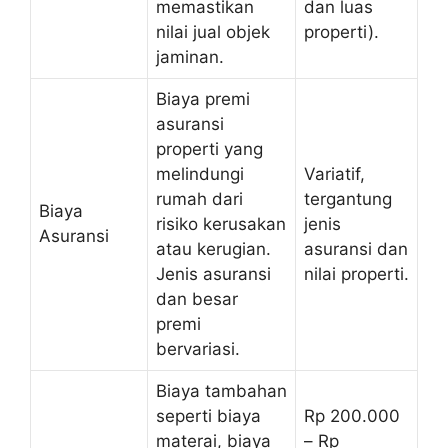
memastikan
dan luas
nilai jual objek
properti).
jaminan.
Biaya premi
asuransi
properti yang
melindungi
Variatif,
rumah dari
tergantung
Biaya
risiko kerusakan
jenis
Asuransi
atau kerugian.
asuransi dan
Jenis asuransi
nilai properti.
dan besar
premi
bervariasi.
Biaya tambahan
seperti biaya
Rp 200.000
materai, biaya
– Rp