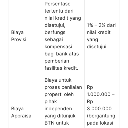
Persentase
tertentu dari
nilai kredit yang
disetujui,
1% – 2% dari
Biaya
berfungsi
nilai kredit
Provisi
sebagai
yang
kompensasi
disetujui.
bagi bank atas
pemberian
fasilitas kredit.
Biaya untuk
proses penilaian
Rp
properti oleh
1.000.000 –
pihak
Rp
Biaya
independen
3.000.000
Appraisal
yang ditunjuk
(bergantung
BTN untuk
pada lokasi