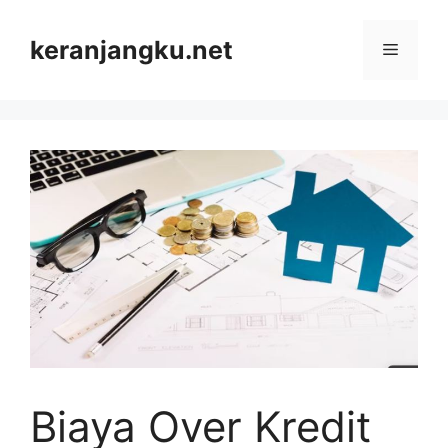
Skip
to
keranjangku.net
Menu
content
Biaya Over Kredit