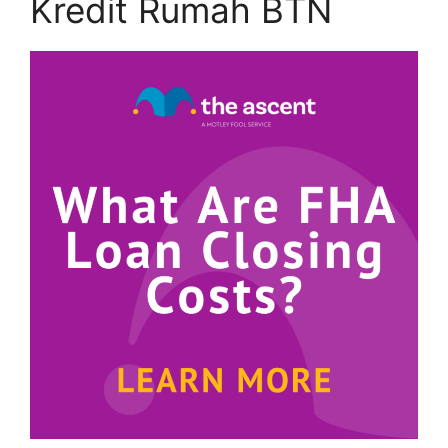
Kredit Rumah BTN